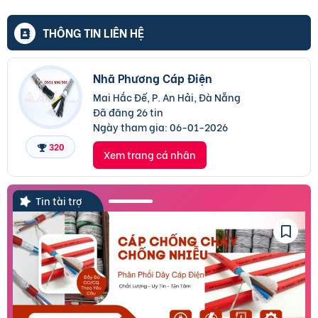
THÔNG TIN LIÊN HỆ
Nhã Phương Cáp Điện
Mai Hắc Đế, P. An Hải, Đà Nẵng
Đã đăng 26 tin
Ngày tham gia:
06-01-2026
320
Xem trang cá nhân
Tin tài trợ