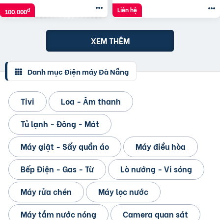
Liên hệ
đ
100.000
XEM THÊM
Danh mục Điện máy Đà Nẵng
Tivi
Loa - Âm thanh
Tủ lạnh - Đông - Mát
Máy giặt - Sấy quần áo
Máy điều hòa
Bếp Điện - Gas - Từ
Lò nướng - Vi sóng
Máy rửa chén
Máy lọc nước
Máy tắm nước nóng
Camera quan sát