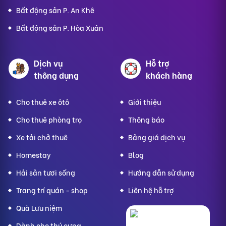
Bất động sản P. An Khê
Bất động sản P. Hòa Xuân
Dịch vụ
Hỗ trợ
thông dụng
khách hàng
Cho thuê xe ôtô
Giới thiệu
Cho thuê phòng trọ
Thông báo
Xe tải chở thuê
Bảng giá dịch vụ
Homestay
Blog
Hải sản tươi sống
Hướng dẫn sử dụng
Trang trí quán - shop
Liên hệ hỗ trợ
Quà Lưu niệm
Dành cho thú cưng