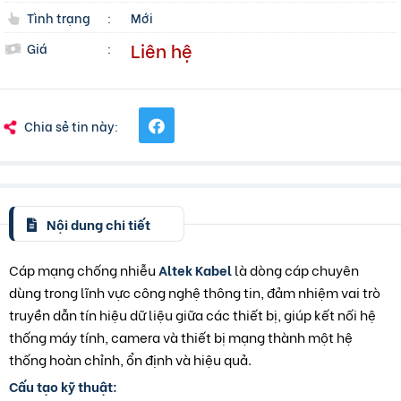
Tình trạng
:
Mới
Liên hệ
Giá
:
Chia sẻ tin này:
Nội dung chi tiết
Cáp mạng chống nhiễu
Altek Kabel
là dòng cáp chuyên
dùng trong lĩnh vực công nghệ thông tin, đảm nhiệm vai trò
truyền dẫn tín hiệu dữ liệu giữa các thiết bị, giúp kết nối hệ
thống máy tính, camera và thiết bị mạng thành một hệ
thống hoàn chỉnh, ổn định và hiệu quả.
Cấu tạo kỹ thuật: