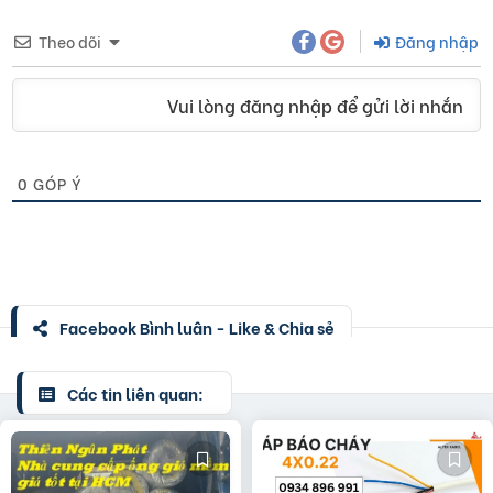
Theo dõi
Đăng nhập
Vui lòng đăng nhập để gửi lời nhắn
0
GÓP Ý
Facebook Bình luận - Like & Chia sẻ
Các tin liên quan: