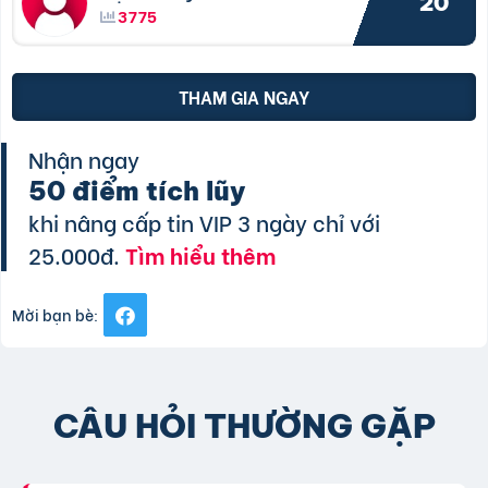
20
3775
THAM GIA NGAY
Nhận ngay
50 điểm tích lũy
khi nâng cấp tin VIP 3 ngày chỉ với
25.000đ.
Tìm hiểu thêm
Mời bạn bè:
CÂU HỎI THƯỜNG GẶP