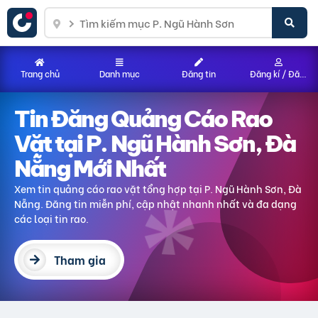
Trang chủ
Danh mục
Đăng tin
Đăng kí / Đăng nhập
Tin Đăng Quảng Cáo Rao
Vặt
tại P. Ngũ Hành Sơn, Đà
Nẵng
Mới Nhất
Xem tin quảng cáo rao vặt tổng hợp
tại P. Ngũ Hành Sơn, Đà
Nẵng
. Đăng tin miễn phí, cập nhật nhanh nhất và đa dạng
các loại tin rao.
Tham gia