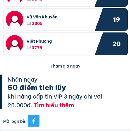
Vũ Văn Khuyến
19
3805
Việt Phương
20
3775
Tham gia ngay
Nhận ngay
50 điểm tích lũy
khi nâng cấp tin VIP 3 ngày chỉ với
25.000đ.
Tìm hiểu thêm
Mời bạn bè: