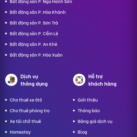
Bất động sản P. Ngũ Hành Sơn
Bất động sản P. Hòa Khánh
Bất động sản P. Sơn Trà
Bất động sản P. Cẩm Lệ
Bất động sản P. An Khê
Bất động sản P. Hòa Xuân
Dịch vụ
Hỗ trợ
thông dụng
khách hàng
Cho thuê xe ôtô
Giới thiệu
Cho thuê phòng trọ
Thông báo
Xe tải chở thuê
Bảng giá dịch vụ
Homestay
Blog