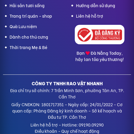
Hải sản tươi sống
Hướng dẫn sử dụng
Trang trí quán - shop
Liên hệ hỗ trợ
Quà Lưu niệm
Dành cho thú cưng
Thời trang Mẹ & Bé
Bạn
Đà Nẵng Today,
hãy lan tỏa yêu thương!
CÔNG TY TNHH RAO VẶT NHANH
Địa chỉ trụ sở chính: 7 Trần Minh Sơn, phường Tân An, TP.
Cần Thơ
Giấy CNĐKDN: 1801717351 – Ngày cấp: 24/01/2022 - Cơ
quan cấp: Phòng Đăng ký kinh doanh – Sở kế hoạch và
Đầu tư TP. Cần Thơ
Liên hệ hỗ trợ
- Hotline:
09190.09290
Điều khoản
-
Quy chế hoạt động