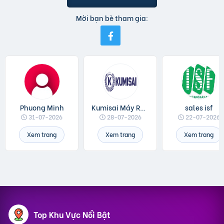
Mời bạn bè tham gia:
Phuong Minh
Kumisai Máy Rửa Xe
sales isf
31-07-2026
28-07-2026
22-07-2026
Xem trang
Xem trang
Xem trang
Top Khu Vực Nổi Bật