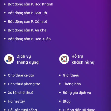
Bất động sản P. Hòa Khánh
Bất động sản P. Sơn Trà
Bất động sản P. Cẩm Lệ
Bất động sản P. An Khê
Bất động sản P. Hòa Xuân
Dịch vụ
Hỗ trợ
thông dụng
khách hàng
Cho thuê xe ôtô
Giới thiệu
Cho thuê phòng trọ
Thông báo
Xe tải chở thuê
Bảng giá dịch vụ
Homestay
Blog
Hải sản tươi sống
Hướng dẫn sử dụng