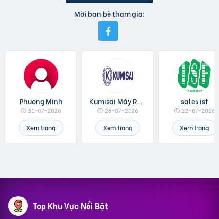
Mời bạn bè tham gia:
Phuong Minh
Kumisai Máy Rửa Xe
sales isf
31-07-2026
28-07-2026
22-07-2026
Xem trang
Xem trang
Xem trang
Top Khu Vực Nổi Bật