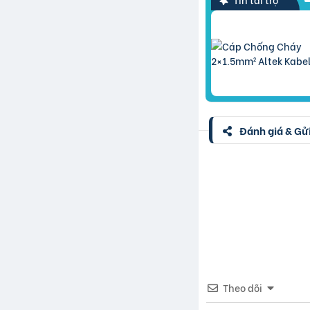
Đánh giá & Gửi
Theo dõi