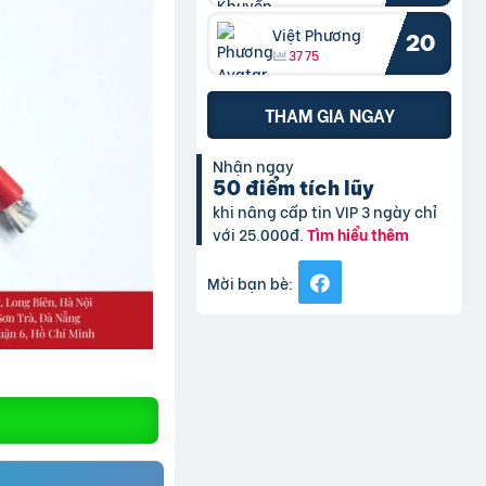
Việt Phương
20
3775
THAM GIA NGAY
Nhận ngay
50 điểm tích lũy
khi nâng cấp tin VIP 3 ngày chỉ
với 25.000đ.
Tìm hiểu thêm
Mời bạn bè: