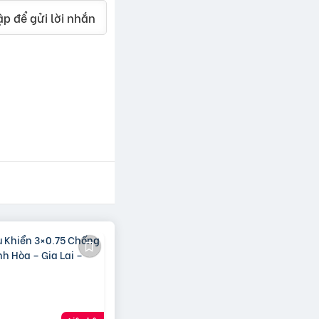
p để gửi lời nhắn