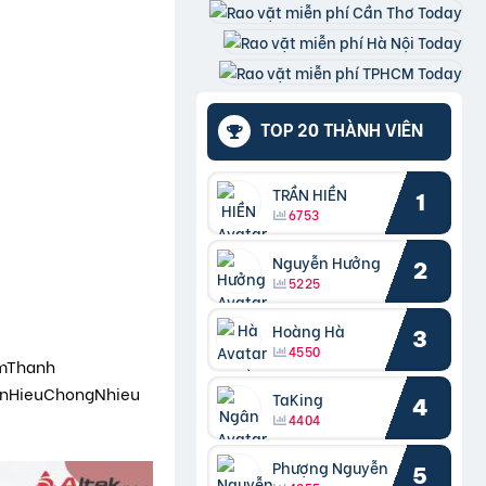
TOP 20 THÀNH VIÊN
TRẦN HIỀN
1
6753
Nguyễn Hưởng
2
5225
Hoàng Hà
3
4550
mThanh
nHieuChongNhieu
TaKing
4
4404
Phượng Nguyễn
5