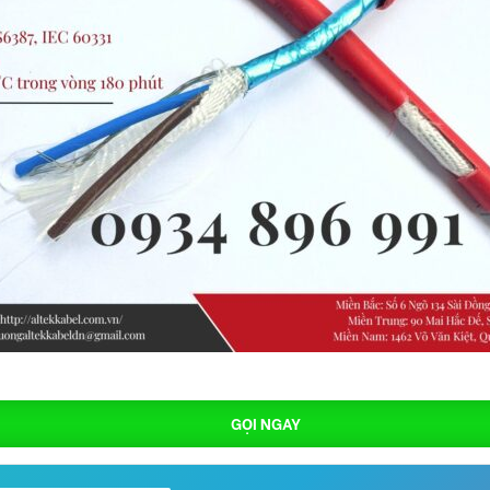
GỌI NGAY