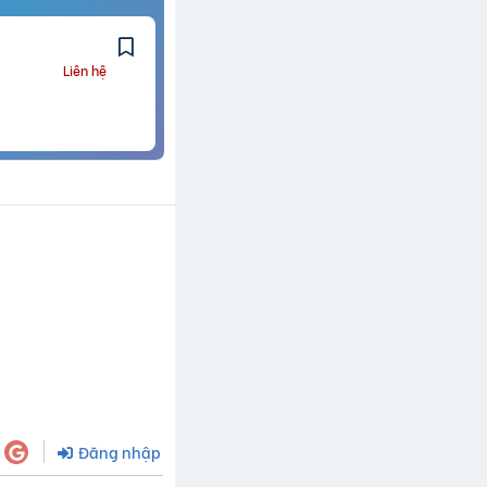
Liên hệ
Đăng nhập