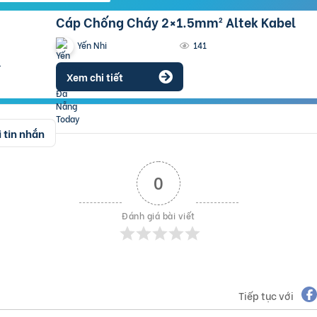
Cáp Chống Cháy 2×1.5mm² Altek Kabel
Yến Nhi
141
Xem chi tiết
 tin nhắn
0
Đánh giá bài viết
Tiếp tục với