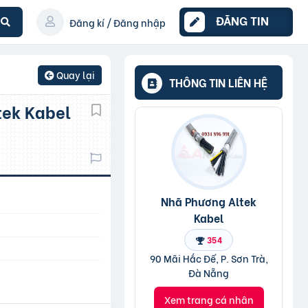
ĐĂNG TIN
Đăng kí / Đăng nhập
Quay lại
THÔNG TIN LIÊN HỆ
Nhã Phương Altek
Kabel
354
90 Mãi Hắc Đế, P. Sơn Trà,
Đà Nẵng
Xem trang cá nhân