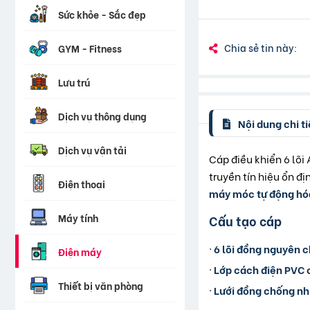
Sức khỏe - Sắc đẹp
Chia sẻ tin này:
GYM - Fitness
Lưu trú
Dịch vụ thông dụng
Nội dung chi ti
Dịch vụ vận tải
Cáp điều khiển 6 lõi
truyền tín hiệu ổn đị
Điện thoại
máy móc tự động hóa
Máy tính
Cấu tạo cáp
·
6 lõi đồng nguyên 
Điện máy
·
Lớp cách điện PVC 
Thiết bị văn phòng
·
Lưới đồng chống nh