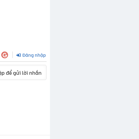
Đăng nhập
p để gửi lời nhắn