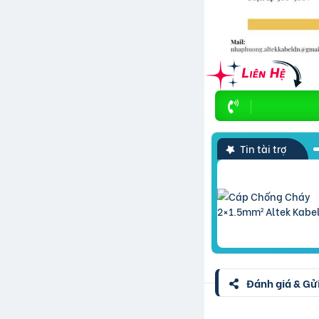
Tin tài trợ
Đánh giá & Gửi