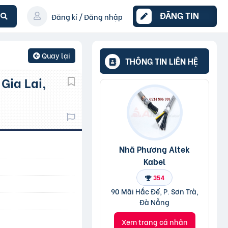
ĐĂNG TIN
Đăng kí / Đăng nhập
Quay lại
THÔNG TIN LIÊN HỆ
Nhã Phương Altek
Kabel
354
90 Mãi Hắc Đế, P. Sơn Trà,
Đà Nẵng
Xem trang cá nhân