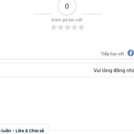
0
Đánh giá bài viết
Tiếp tục với
Vui lòng đăng nhậ
luận - Like & Chia sẻ