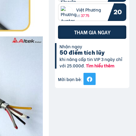
Việt Phương
20
3775
THAM GIA NGAY
Nhận ngay
50 điểm tích lũy
khi nâng cấp tin VIP 3 ngày chỉ
với 25.000đ.
Tìm hiểu thêm
Mời bạn bè: