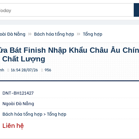
oài Đà Nẵng
Bách hóa tổng hợp
Tổng hợp
, Chất Lượng
inh
16:54 28/07/26
956
DNT-BH121427
Ngoài Đà Nẵng
Bách hóa tổng hợp
>
Tổng hợp
Liên hệ