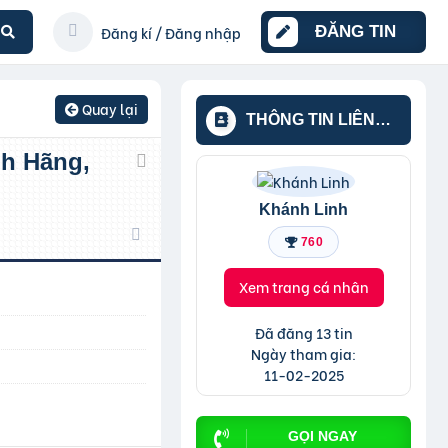
Đăng kí / Đăng nhập
ĐĂNG TIN
Quay lại
THÔNG TIN LIÊN
HỆ
Khánh Linh
760
Xem trang cá nhân
Đã đăng 13 tin
Ngày tham gia:
11-02-2025
GỌI NGAY