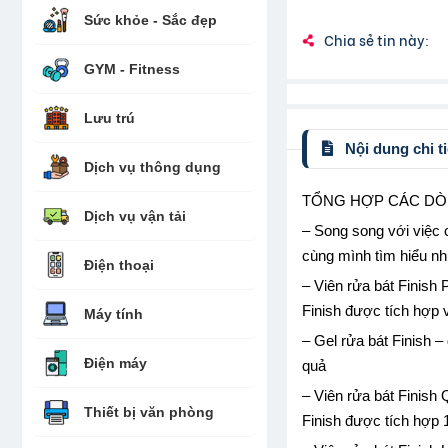
Sức khỏe - Sắc đẹp
Chia sẻ tin này:
GYM - Fitness
Lưu trú
Nội dung chi ti
Dịch vụ thông dụng
TỔNG HỢP CÁC DÒN
Dịch vụ vận tải
– Song song với việc 
cùng mình tìm hiểu nh
Điện thoại
– Viên rửa bát Finish 
Finish được tích hợp 
Máy tính
– Gel rửa bát Finish –
Điện máy
quả
– Viên rửa bát Finish
Thiết bị văn phòng
Finish được tích hợp 