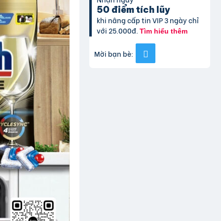
50 điểm tích lũy
khi nâng cấp tin VIP 3 ngày chỉ
với 25.000đ.
Tìm hiểu thêm
Mời bạn bè: