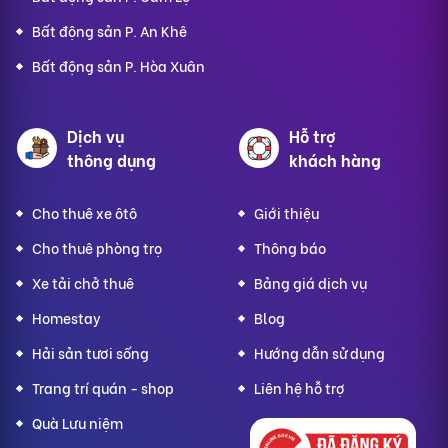
Bất động sản P. An Khê
Bất động sản P. Hòa Xuân
Dịch vụ
Hỗ trợ
thông dụng
khách hàng
Cho thuê xe ôtô
Giới thiệu
Cho thuê phòng trọ
Thông báo
Xe tải chở thuê
Bảng giá dịch vụ
Homestay
Blog
Hải sản tươi sống
Hướng dẫn sử dụng
Trang trí quán - shop
Liên hệ hỗ trợ
Quà Lưu niệm