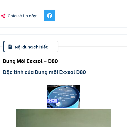
Chia sẻ tin này:
Nội dung chi tiết
Dung Môi Exxsol – D80
Đặc tính của Dung môi Exxsol D80