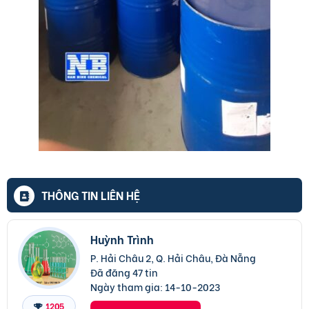
THÔNG TIN LIÊN HỆ
Huỳnh Trình
P. Hải Châu 2, Q. Hải Châu, Đà Nẵng
Đã đăng 47 tin
Ngày tham gia:
14-10-2023
1205