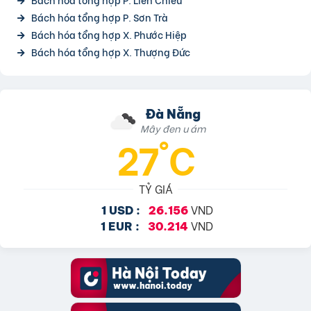
Bách hóa tổng hợp P. Sơn Trà
Bách hóa tổng hợp X. Phước Hiệp
Bách hóa tổng hợp X. Thượng Đức
Đà Nẵng
Mây đen u ám
27°C
TỶ GIÁ
VND
1 USD :
26.156
VND
1 EUR :
30.214