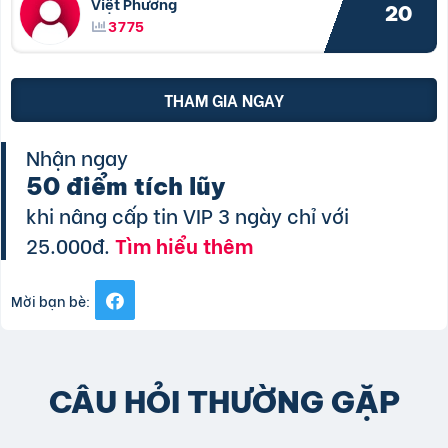
Việt Phương
20
3775
THAM GIA NGAY
Nhận ngay
50 điểm tích lũy
khi nâng cấp tin VIP 3 ngày chỉ với
25.000đ.
Tìm hiểu thêm
Mời bạn bè:
CÂU HỎI THƯỜNG GẶP