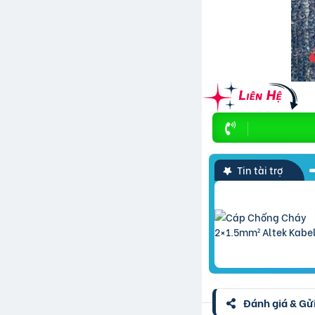
Tin tài trợ
Đánh giá & Gửi