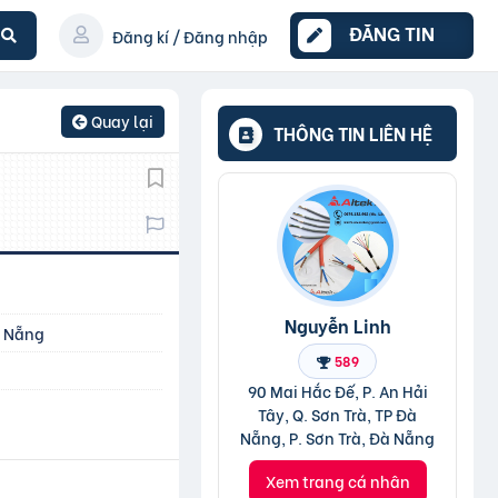
ĐĂNG TIN
Đăng kí / Đăng nhập
Quay lại
THÔNG TIN LIÊN HỆ
Nguyễn Linh
Đà Nẵng
589
90 Mai Hắc Đế, P. An Hải
Tây, Q. Sơn Trà, TP Đà
Nẵng, P. Sơn Trà, Đà Nẵng
Xem trang cá nhân