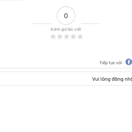
0
Đánh giá bài viết
Tiếp tục với
Vui lòng đăng nhậ