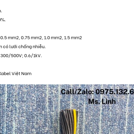
.
0%.
: 0.5 mm2, 0.75 mm2, 1.0 mm2, 1.5 mm2
ển có lưới chống nhiễu.
: 300/500V; 0.6/1kV.
Kabel Việt Nam