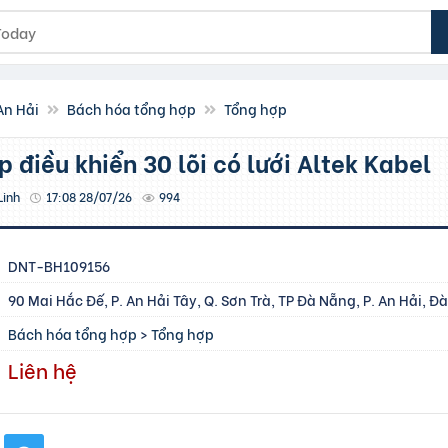
An Hải
Bách hóa tổng hợp
Tổng hợp
áp điều khiển 30 lõi có lưới Altek Kabel
Linh
17:08 28/07/26
994
DNT-BH109156
90 Mai Hắc Đế, P. An Hải Tây, Q. Sơn Trà, TP Đà Nẵng, P. An Hải, 
Bách hóa tổng hợp
>
Tổng hợp
Liên hệ