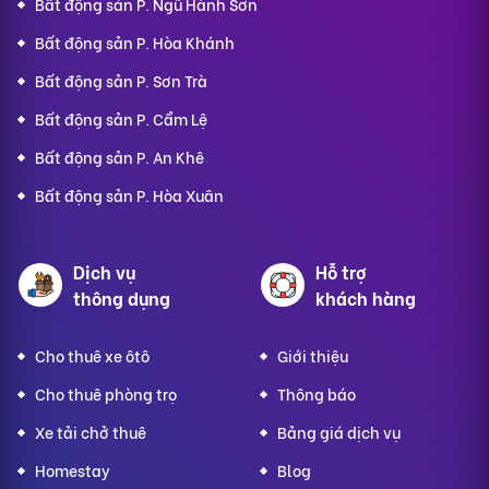
Bất động sản P. Ngũ Hành Sơn
Bất động sản P. Hòa Khánh
Bất động sản P. Sơn Trà
Bất động sản P. Cẩm Lệ
Bất động sản P. An Khê
Bất động sản P. Hòa Xuân
Dịch vụ
Hỗ trợ
thông dụng
khách hàng
Cho thuê xe ôtô
Giới thiệu
Cho thuê phòng trọ
Thông báo
Xe tải chở thuê
Bảng giá dịch vụ
Homestay
Blog