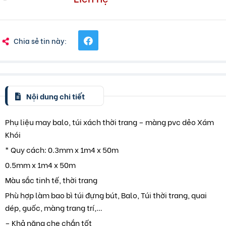
Chia sẻ tin này:
Nội dung chi tiết
Phụ liệu may balo, túi xách thời trang – màng pvc dẻo Xám
Khói
* Quy cách: 0.3mm x 1m4 x 50m
0.5mm x 1m4 x 50m
Màu sắc tinh tế, thời trang
Phù hợp làm bao bì túi đựng bút, Balo, Túi thời trang, quai
dép, guốc, màng trang trí,…
– Khả năng che chắn tốt