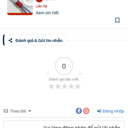
Liên hệ
Xem chi tiết
Đánh giá & Gửi tin nhắn
0
Đánh giá bài viết
Theo dõi
Đăng nhập
Vui lòng đăng nhập để gửi lời nhắn