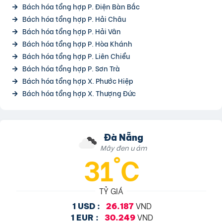
Bách hóa tổng hợp P. Điện Bàn Bắc
Bách hóa tổng hợp P. Hải Châu
Bách hóa tổng hợp P. Hải Vân
Bách hóa tổng hợp P. Hòa Khánh
Bách hóa tổng hợp P. Liên Chiểu
Bách hóa tổng hợp P. Sơn Trà
Bách hóa tổng hợp X. Phước Hiệp
Bách hóa tổng hợp X. Thượng Đức
Đà Nẵng
Mây đen u ám
31°C
TỶ GIÁ
VND
1 USD :
26.187
VND
1 EUR :
30.249