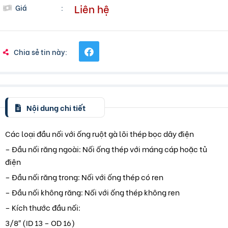
Liên hệ
Giá
:
Chia sẻ tin này:
Nội dung chi tiết
Các loại đầu nối với ống ruột gà lõi thép bọc dây điện
– Đầu nối răng ngoài: Nối ống thép với máng cáp hoặc tủ
điện
– Đầu nối răng trong: Nối với ống thép có ren
– Đầu nối không răng: Nối với ống thép không ren
– Kích thước đầu nối:
3/8″ (ID 13 – OD 16)