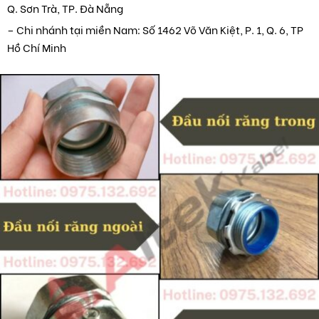
Q. Sơn Trà, TP. Đà Nẵng
– Chi nhánh tại miền Nam: Số 1462 Võ Văn Kiệt, P. 1, Q. 6, TP
Hồ Chí Minh