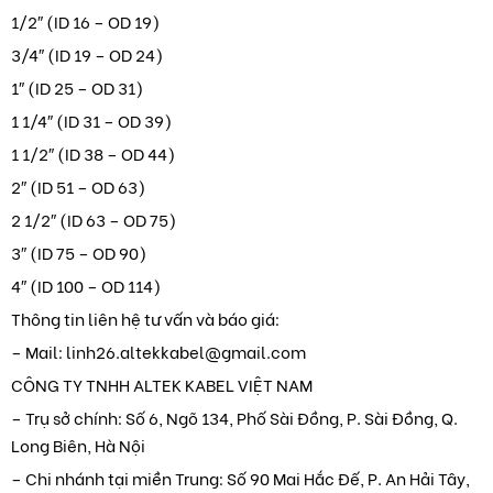
1/2″ (ID 16 – OD 19)
3/4″ (ID 19 – OD 24)
1″ (ID 25 – OD 31)
1 1/4″ (ID 31 – OD 39)
1 1/2″ (ID 38 – OD 44)
2″ (ID 51 – OD 63)
2 1/2″ (ID 63 – OD 75)
3″ (ID 75 – OD 90)
4″ (ID 100 – OD 114)
Thông tin liên hệ tư vấn và báo giá:
– Mail: linh26.altekkabel@gmail.com
CÔNG TY TNHH ALTEK KABEL VIỆT NAM
– Trụ sở chính: Số 6, Ngõ 134, Phố Sài Đồng, P. Sài Đồng, Q.
Long Biên, Hà Nội
– Chi nhánh tại miền Trung: Số 90 Mai Hắc Đế, P. An Hải Tây,