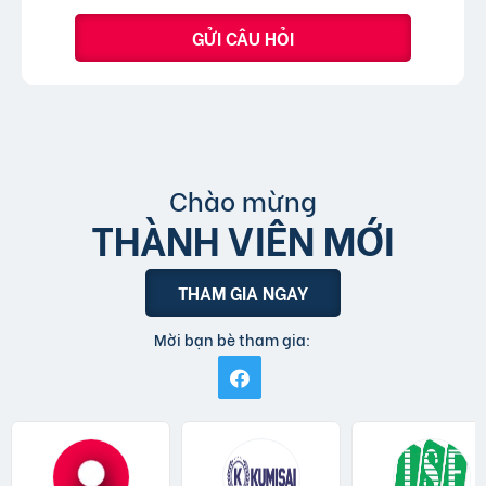
GỬI CÂU HỎI
Chào mừng
THÀNH VIÊN MỚI
THAM GIA NGAY
Mời bạn bè tham gia: