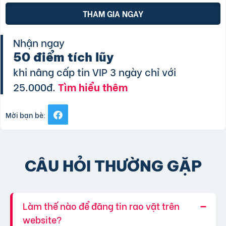
THAM GIA NGAY
Nhận ngay
50 điểm tích lũy
khi nâng cấp tin VIP 3 ngày chỉ với
25.000đ.
Tìm hiểu thêm
Mời bạn bè:
CÂU HỎI THƯỜNG GẶP
Làm thế nào để đăng tin rao vặt trên
website?