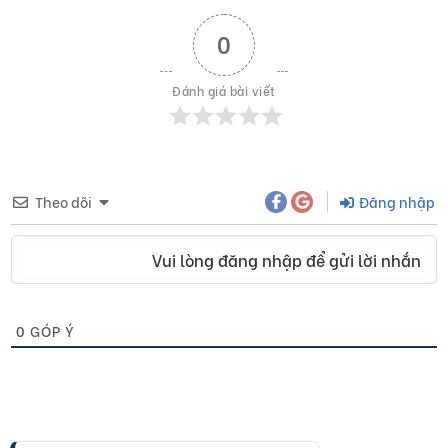
0
Đánh giá bài viết
Theo dõi
Đăng nhập
Vui lòng đăng nhập để gửi lời nhắn
0
GÓP Ý