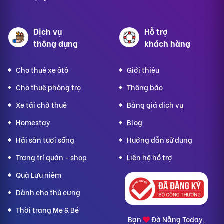
Dịch vụ
Hỗ trợ
thông dụng
khách hàng
Cho thuê xe ôtô
Giới thiệu
Cho thuê phòng trọ
Thông báo
Xe tải chở thuê
Bảng giá dịch vụ
Homestay
Blog
Hải sản tươi sống
Hướng dẫn sử dụng
Trang trí quán - shop
Liên hệ hỗ trợ
Quà Lưu niệm
Dành cho thú cưng
Thời trang Mẹ & Bé
Bạn
Đà Nẵng Today,