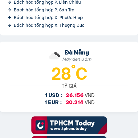
Bách hóa tổng hợp P. Liên Chiểu
Bách hóa tổng hợp P. Sơn Trà
Bách hóa tổng hợp X. Phước Hiệp
Bách hóa tổng hợp X. Thượng Đức
Đà Nẵng
Mây đen u ám
28°C
TỶ GIÁ
VND
1 USD :
26.156
VND
1 EUR :
30.214