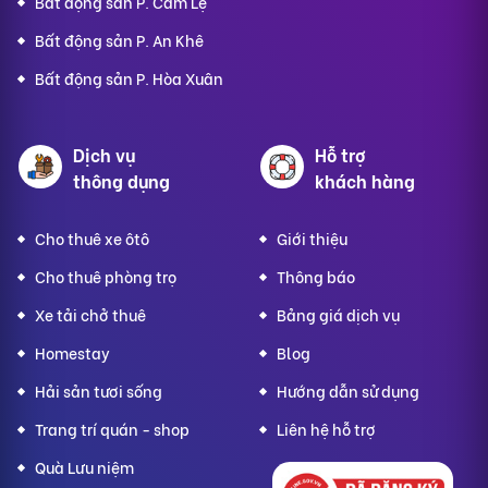
Bất động sản P. Cẩm Lệ
Bất động sản P. An Khê
Bất động sản P. Hòa Xuân
Dịch vụ
Hỗ trợ
thông dụng
khách hàng
Cho thuê xe ôtô
Giới thiệu
Cho thuê phòng trọ
Thông báo
Xe tải chở thuê
Bảng giá dịch vụ
Homestay
Blog
Hải sản tươi sống
Hướng dẫn sử dụng
Trang trí quán - shop
Liên hệ hỗ trợ
Quà Lưu niệm