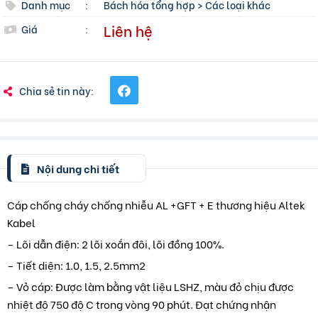
Danh mục
:
Bách hóa tổng hợp
>
Các loại khác
Liên hệ
Giá
:
Chia sẻ tin này:
Nội dung chi tiết
Cáp chống cháy chống nhiễu AL +GFT + E thương hiệu Altek
Kabel
– Lõi dẫn điện: 2 lõi xoắn đôi, lõi đồng 100%.
– Tiết diện: 1.0, 1.5, 2.5mm2
– Vỏ cáp: Được làm bằng vật liệu LSHZ, màu đỏ chịu được
nhiệt độ 750 độ C trong vòng 90 phút. Đạt chứng nhận