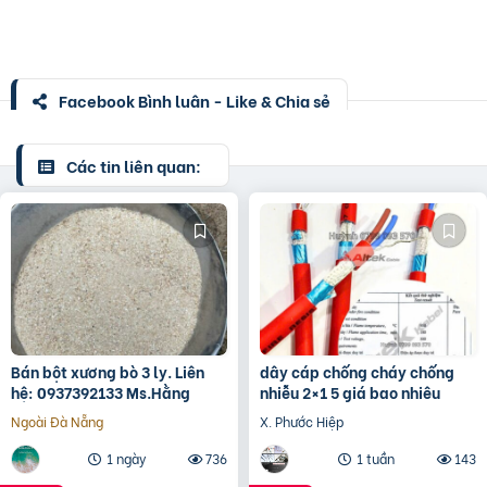
Facebook Bình luận - Like & Chia sẻ
Các tin liên quan:
Bán bột xương bò 3 ly. Liên
dây cáp chống cháy chống
hệ: 0937392133 Ms.Hằng
nhiễu 2×1 5 giá bao nhiêu
Ngoài Đà Nẵng
X. Phước Hiệp
1 ngày
736
1 tuần
143