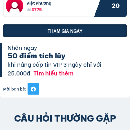
Việt Phương
20
3775
THAM GIA NGAY
Nhận ngay
50 điểm tích lũy
khi nâng cấp tin VIP 3 ngày chỉ với
25.000đ.
Tìm hiểu thêm
Mời bạn bè:
CÂU HỎI THƯỜNG GẶP