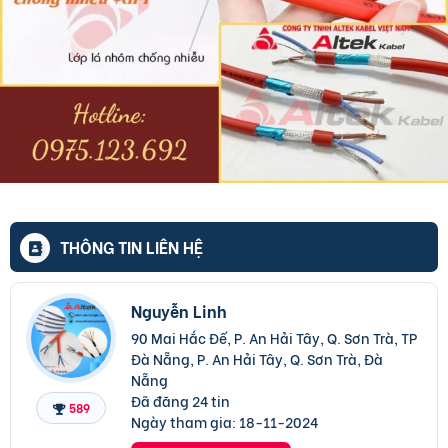
THÔNG TIN LIÊN HỆ
Nguyễn Linh
90 Mai Hắc Đế, P. An Hải Tây, Q. Sơn Trà, TP
Đà Nẵng, P. An Hải Tây, Q. Sơn Trà, Đà
Nẵng
Đã đăng 24 tin
589
Ngày tham gia:
18-11-2024