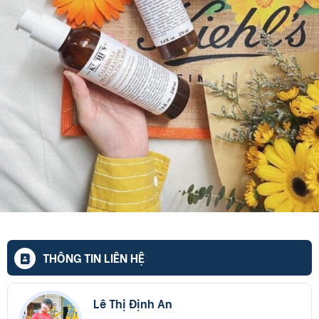
THÔNG TIN LIÊN HỆ
Lê Thị Định An