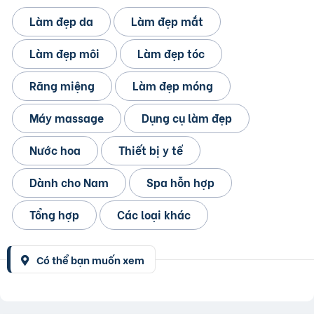
Làm đẹp da
Làm đẹp mắt
Làm đẹp môi
Làm đẹp tóc
Răng miệng
Làm đẹp móng
Máy massage
Dụng cụ làm đẹp
Nước hoa
Thiết bị y tế
Dành cho Nam
Spa hỗn hợp
Tổng hợp
Các loại khác
Có thể bạn muốn xem