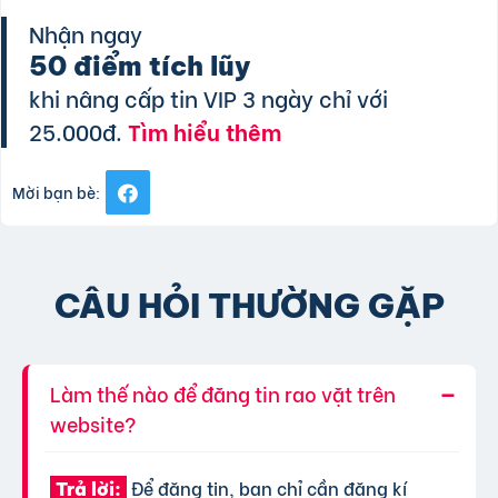
Nhận ngay
50 điểm tích lũy
khi nâng cấp tin VIP 3 ngày chỉ với
25.000đ.
Tìm hiểu thêm
Mời bạn bè:
CÂU HỎI THƯỜNG GẶP
Làm thế nào để đăng tin rao vặt trên
website?
Để đăng tin, bạn chỉ cần đăng kí
Trả lời: