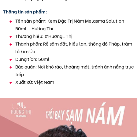
Thông tin sản phẩm:
Tên sản phẩm: Kem Đặc Trị Nám Melasma Solution
50ml – Hương Thị
Thương hiệu: #Hương_Thị
Thành phần: Rễ sâm đất, kiều lan, thông đỏ Pháp, tràm
lá kim Úc
Dung tích: 50ml
Bảo quản: Nơi khô ráo, thoáng mát, tránh ánh nắng trực
tiếp
Xuất xứ: Việt Nam