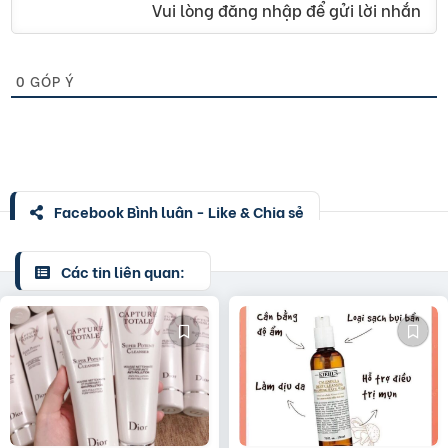
Vui lòng đăng nhập để gửi lời nhắn
0
GÓP Ý
Facebook Bình luận - Like & Chia sẻ
Các tin liên quan: