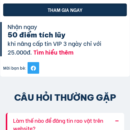
THAM GIA NGAY
Nhận ngay
50 điểm tích lũy
khi nâng cấp tin VIP 3 ngày chỉ với
25.000đ.
Tìm hiểu thêm
Mời bạn bè:
CÂU HỎI THƯỜNG GẶP
Làm thế nào để đăng tin rao vặt trên
website?