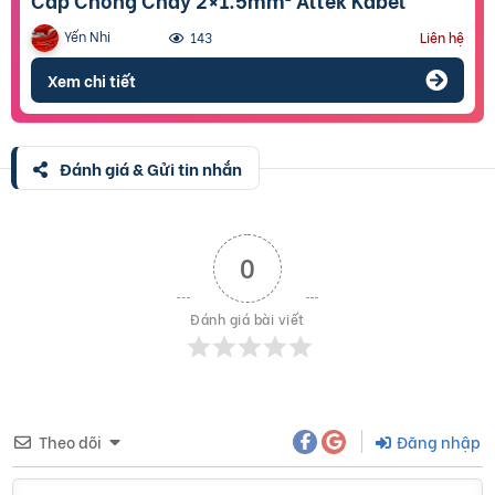
Yến Nhi
143
Liên hệ
Xem chi tiết
Đánh giá & Gửi tin nhắn
0
Đánh giá bài viết
Theo dõi
Đăng nhập