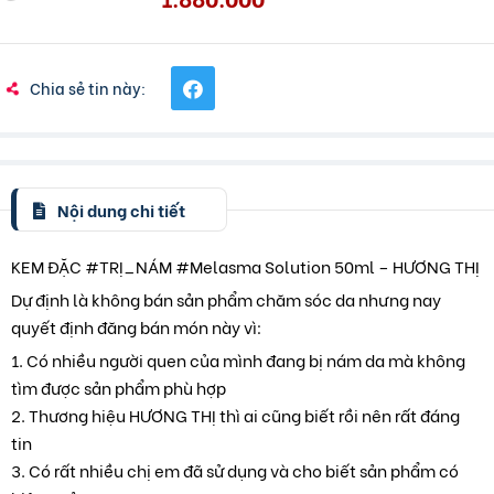
Chia sẻ tin này:
Nội dung chi tiết
KEM ĐẶC #TRỊ_NÁM #Melasma Solution 50ml – HƯƠNG THỊ
Dự định là không bán sản phẩm chăm sóc da nhưng nay
quyết định đăng bán món này vì:
1. Có nhiều người quen của mình đang bị nám da mà không
tìm được sản phẩm phù hợp
2. Thương hiệu HƯƠNG THỊ thì ai cũng biết rồi nên rất đáng
tin
3. Có rất nhiều chị em đã sử dụng và cho biết sản phẩm có