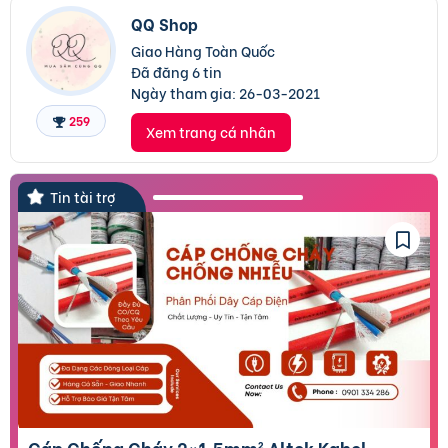
QQ Shop
Giao Hàng Toàn Quốc
Đã đăng 6 tin
Ngày tham gia:
26-03-2021
259
Xem trang cá nhân
Tin tài trợ
Cáp Chống Cháy 2×1.5mm² Altek Kabel