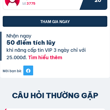
20
3775
THAM GIA NGAY
Nhận ngay
50 điểm tích lũy
khi nâng cấp tin VIP 3 ngày chỉ với
25.000đ.
Tìm hiểu thêm
Mời bạn bè:
CÂU HỎI THƯỜNG GẶP