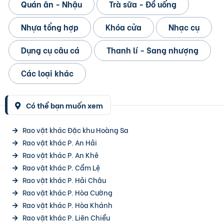
Quán ăn - Nhậu
Trà sữa - Đồ uống
Nhựa tổng hợp
Khóa cửa
Nhạc cụ
Dụng cụ câu cá
Thanh lí - Sang nhượng
Các loại khác
Có thể bạn muốn xem
Rao vặt khác Đặc khu Hoàng Sa
Rao vặt khác P. An Hải
Rao vặt khác P. An Khê
Rao vặt khác P. Cẩm Lệ
Rao vặt khác P. Hải Châu
Rao vặt khác P. Hòa Cường
Rao vặt khác P. Hòa Khánh
Rao vặt khác P. Liên Chiểu