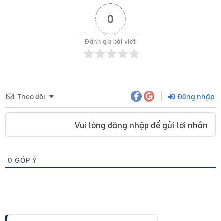
0
Đánh giá bài viết
Theo dõi
Đăng nhập
Vui lòng đăng nhập để gửi lời nhắn
0
GÓP Ý