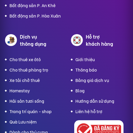
Bất động sản P. An Khê
Bất động sản P. Hòa Xuân
Dịch vụ
Hỗ trợ
thông dụng
khách hàng
Cho thuê xe ôtô
Giới thiệu
Cho thuê phòng trọ
Thông báo
Xe tải chở thuê
Bảng giá dịch vụ
Homestay
Blog
Hải sản tươi sống
Hướng dẫn sử dụng
Trang trí quán - shop
Liên hệ hỗ trợ
Quà Lưu niệm
Dành cho thú cưng