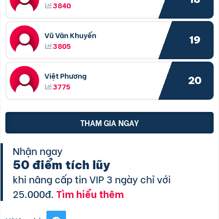
3840
Vũ Văn Khuyến
19
3805
Việt Phương
20
3775
THAM GIA NGAY
Nhận ngay
50 điểm tích lũy
khi nâng cấp tin VIP 3 ngày chỉ với
25.000đ.
Tìm hiểu thêm