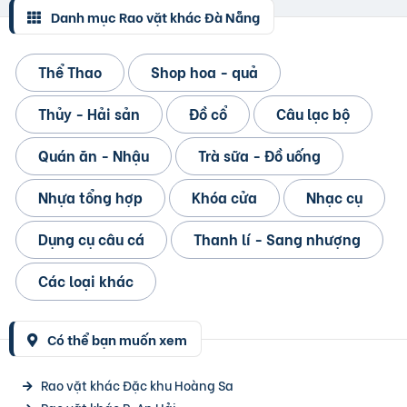
Danh mục Rao vặt khác Đà Nẵng
Thể Thao
Shop hoa - quả
Thủy - Hải sản
Đồ cổ
Câu lạc bộ
Quán ăn - Nhậu
Trà sữa - Đồ uống
Nhựa tổng hợp
Khóa cửa
Nhạc cụ
Dụng cụ câu cá
Thanh lí - Sang nhượng
Các loại khác
Có thể bạn muốn xem
Rao vặt khác Đặc khu Hoàng Sa