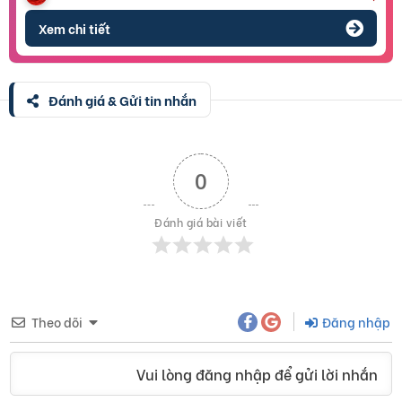
Xem chi tiết
Đánh giá & Gửi tin nhắn
0
Đánh giá bài viết
Theo dõi
Đăng nhập
Vui lòng đăng nhập để gửi lời nhắn