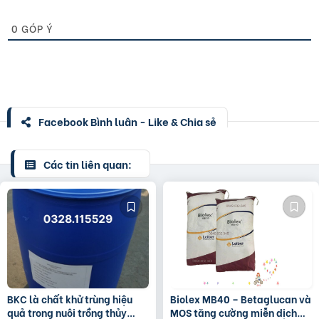
0
GÓP Ý
Facebook Bình luận - Like & Chia sẻ
Các tin liên quan:
BKC là chất khử trùng hiệu
Biolex MB40 – Betaglucan và
quả trong nuôi trồng thủy
MOS tăng cường miễn dịch