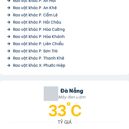
Rao vặt khác P. An Hải
Rao vặt khác P. An Khê
Rao vặt khác P. Cẩm Lệ
Rao vặt khác P. Hải Châu
Rao vặt khác P. Hòa Cường
Rao vặt khác P. Hòa Khánh
Rao vặt khác P. Liên Chiểu
Rao vặt khác P. Sơn Trà
Rao vặt khác P. Thanh Khê
Rao vặt khác X. Phước Hiệp
Đà Nẵng
Mây đen u ám
33°C
TỶ GIÁ