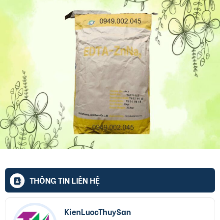
THÔNG TIN LIÊN HỆ
KienLuocThuySan