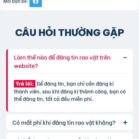
Mời bạn bè:
CÂU HỎI THƯỜNG GẶP
Làm thế nào để đăng tin rao vặt trên
website?
Để đăng tin, bạn chỉ cần đăng kí
Trả lời:
thành viên, sau khi đăng kí thành công, bạn có
thể đăng tin, tất cả đều miễn phí.
Có mất phí khi đăng tin rao vặt không?