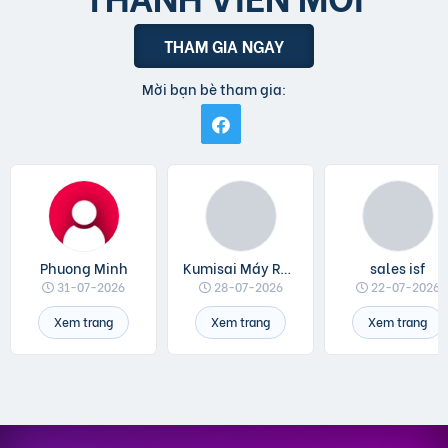
THAM GIA NGAY
Mời bạn bè tham gia:
Phuong Minh
Kumisai Máy Rửa Xe
sales isf
31-07-2026
28-07-2026
22-07-2026
Xem trang
Xem trang
Xem trang