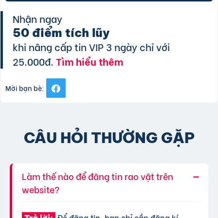
Nhận ngay
50 điểm tích lũy
khi nâng cấp tin VIP 3 ngày chỉ với
25.000đ.
Tìm hiểu thêm
Mời bạn bè:
CÂU HỎI THƯỜNG GẶP
Làm thế nào để đăng tin rao vặt trên
website?
Để đăng tin, bạn chỉ cần đăng kí
Trả lời: