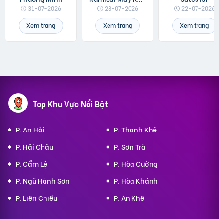
31-07-2026
28-07-2026
22-07-2026
Xem trang
Xem trang
Xem trang
Top Khu Vực Nổi Bật
P. An Hải
P. Thanh Khê
P. Hải Châu
P. Sơn Trà
P. Cẩm Lệ
P. Hòa Cường
P. Ngũ Hành Sơn
P. Hòa Khánh
P. Liên Chiểu
P. An Khê