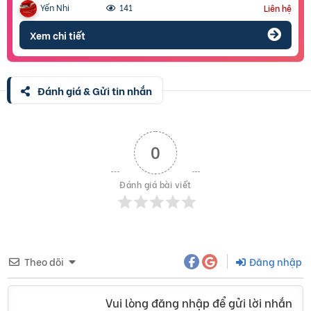
Yến Nhi
141
Liên hệ
Xem chi tiết
Đánh giá & Gửi tin nhắn
0
Đánh giá bài viết
Theo dõi
Đăng nhập
Vui lòng đăng nhập để gửi lời nhắn