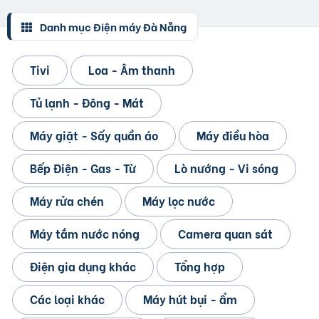
Danh mục Điện máy Đà Nẵng
Tivi
Loa - Âm thanh
Tủ lạnh - Đông - Mát
Máy giặt - Sấy quần áo
Máy điều hòa
Bếp Điện - Gas - Từ
Lò nướng - Vi sóng
Máy rửa chén
Máy lọc nước
Máy tắm nước nóng
Camera quan sát
Điện gia dụng khác
Tổng hợp
Các loại khác
Máy hút bụi - ẩm