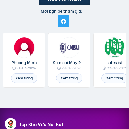
Mời bạn bè tham gia:
Phuong Minh
Kumisai Máy Rửa Xe
sales isf
31-07-2026
28-07-2026
22-07-2026
Xem trang
Xem trang
Xem trang
Top Khu Vực Nổi Bật