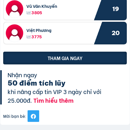
Vũ Văn Khuyến
19
3805
Việt Phương
20
3775
THAM GIA NGAY
Nhận ngay
50 điểm tích lũy
khi nâng cấp tin VIP 3 ngày chỉ với
25.000đ.
Tìm hiểu thêm
Mời bạn bè: