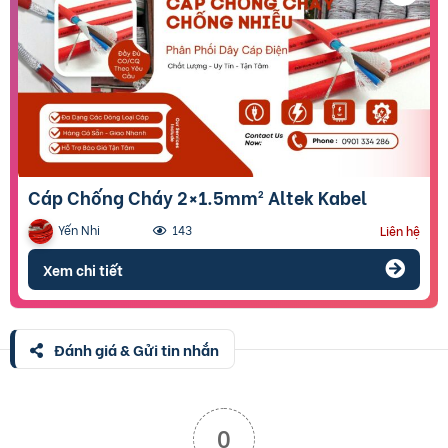
Cáp Chống Cháy 2×1.5mm² Altek Kabel
Yến Nhi
143
Liên hệ
Xem chi tiết
Đánh giá & Gửi tin nhắn
0