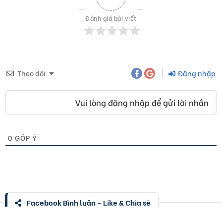
Đánh giá bài viết
Theo dõi
Đăng nhập
Vui lòng đăng nhập để gửi lời nhắn
0
GÓP Ý
Facebook Bình luận - Like & Chia sẻ