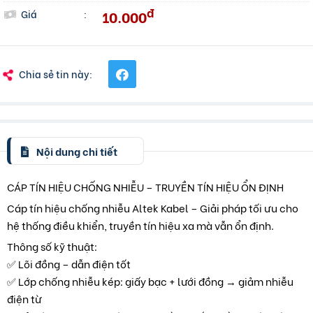
đ
10.000
Giá
:
Chia sẻ tin này:
Nội dung chi tiết
CÁP TÍN HIỆU CHỐNG NHIỄU – TRUYỀN TÍN HIỆU ỔN ĐỊNH
Cáp tín hiệu chống nhiễu Altek Kabel – Giải pháp tối ưu cho
hệ thống điều khiển, truyền tín hiệu xa mà vẫn ổn định.
Thông số kỹ thuật:
✅ Lõi đồng – dẫn điện tốt
✅ Lớp chống nhiễu kép: giấy bạc + lưới đồng → giảm nhiễu
điện từ