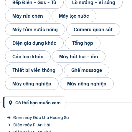
Bếp Điện - Gas - Từ
Lò nướng - Vi sóng
Máy rửa chén
Máy lọc nước
Máy tắm nước nóng
Camera quan sát
Điện gia dụng khác
Tổng hợp
Các loại khác
Máy hút bụi - ẩm
Thiết bị viễn thông
Ghế massage
Máy công nghiệp
Máy nông nghiệp
Có thể bạn muốn xem
Điện máy Đặc khu Hoàng Sa
Điện máy P. An Hải
Điện máy P. An Khê