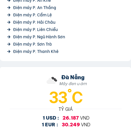
Điện máy P. An Thắng
Điện máy P. Cẩm Lệ
Điện máy P. Hải Châu
Điện máy P. Liên Chiểu
Điện máy P. Ngũ Hành Sơn
Điện máy P. Sơn Trà
Điện máy P. Thanh Khê
Đà Nẵng
Mây đen u ám
33°C
TỶ GIÁ
VND
1 USD :
26.187
VND
1 EUR :
30.249