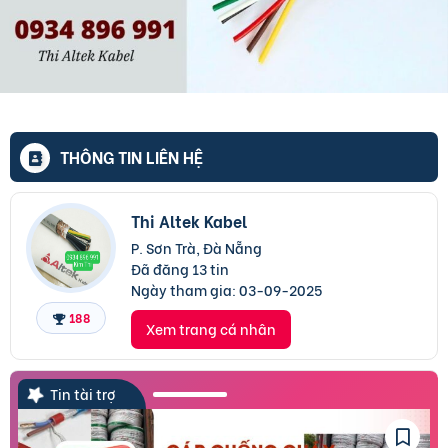
THÔNG TIN LIÊN HỆ
Thi Altek Kabel
P. Sơn Trà, Đà Nẵng
Đã đăng 13 tin
Ngày tham gia:
03-09-2025
188
Xem trang cá nhân
Tin tài trợ