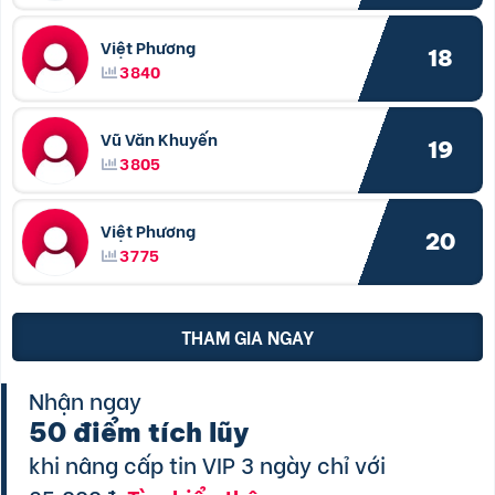
Việt Phương
18
3840
Vũ Văn Khuyến
19
3805
Việt Phương
20
3775
THAM GIA NGAY
Nhận ngay
50 điểm tích lũy
khi nâng cấp tin VIP 3 ngày chỉ với