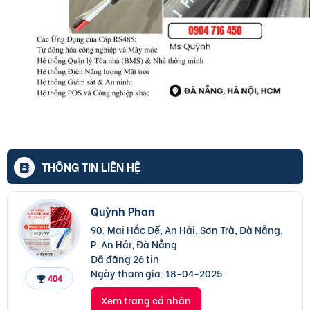
THÔNG TIN LIÊN HỆ
Quỳnh Phan
90, Mai Hắc Đế, An Hải, Sơn Trà, Đà Nẵng,
P. An Hải, Đà Nẵng
Đã đăng 26 tin
Ngày tham gia:
18-04-2025
404
Xem trang cá nhân