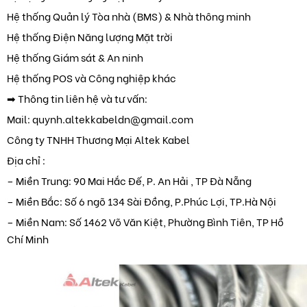
Hệ thống Quản lý Tòa nhà (BMS) & Nhà thông minh
Hệ thống Điện Năng lượng Mặt trời
Hệ thống Giám sát & An ninh
Hệ thống POS và Công nghiệp khác
➡ Thông tin liên hệ và tư vấn:
Mail: quynh.altekkabeldn@gmail.com
Công ty TNHH Thương Mại Altek Kabel
Địa chỉ :
– Miền Trung: 90 Mai Hắc Đế, P. An Hải , TP Đà Nẵng
– Miền Bắc: Số 6 ngõ 134 Sài Đồng, P.Phúc Lợi, TP.Hà Nội
– Miền Nam: Số 1462 Võ Văn Kiệt, Phường Bình Tiên, TP Hồ
Chí Minh