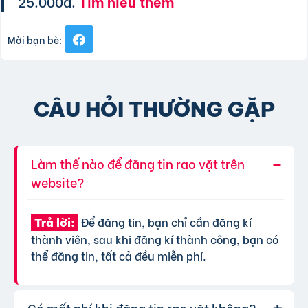
25.000đ.
Tìm hiểu thêm
Mời bạn bè:
CÂU HỎI THƯỜNG GẶP
Làm thế nào để đăng tin rao vặt trên
website?
Để đăng tin, bạn chỉ cần đăng kí
Trả lời:
thành viên, sau khi đăng kí thành công, bạn có
thể đăng tin, tất cả đều miễn phí.
Có mất phí khi đăng tin rao vặt không?