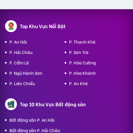
Top Khu Vực Nổi Bật
P. An Hải
P. Thanh Khê
P. Hải Châu
P. Sơn Trà
P. Cẩm Lệ
P. Hòa Cường
P. Ngũ Hành Sơn
P. Hòa Khánh
P. Liên Chiểu
P. An Khê
Top 10 Khu Vực Bất động sản
Bất động sản P. An Hải
Bất động sản P. Hải Châu