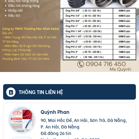
THÔNG TIN LIÊN HỆ
Quỳnh Phan
90, Mai Hắc Đế, An Hải, Sơn Trà, Đà Nẵng,
P. An Hải, Đà Nẵng
Đã đăng 26 tin