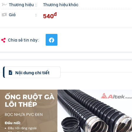
Thương hiệu
:
Thương hiệu khác
đ
540
Giá
:
Chia sẻ tin này:
Nội dung chi tiết