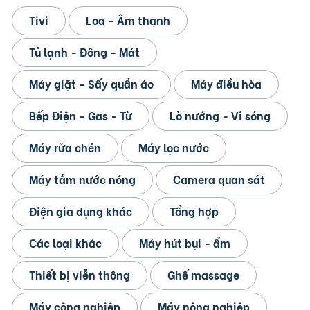
Tivi
Loa - Âm thanh
Tủ lạnh - Đông - Mát
Máy giặt - Sấy quần áo
Máy điều hòa
Bếp Điện - Gas - Từ
Lò nướng - Vi sóng
Máy rửa chén
Máy lọc nước
Máy tắm nước nóng
Camera quan sát
Điện gia dụng khác
Tổng hợp
Các loại khác
Máy hút bụi - ẩm
Thiết bị viễn thông
Ghế massage
Máy công nghiệp
Máy nông nghiệp