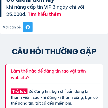
khi nâng cấp tin VIP 3 ngày chỉ với
25.000đ.
Tìm hiểu thêm
Mời bạn bè:
CÂU HỎI THƯỜNG GẶP
Làm thế nào để đăng tin rao vặt trên
website?
Để đăng tin, bạn chỉ cần đăng kí
Trả lời:
thành viên, sau khi đăng kí thành công, bạn có
thể đăng tin, tất cả đều miễn phí.