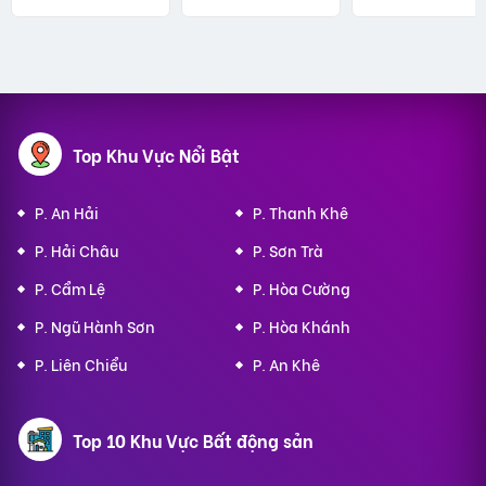
Top Khu Vực Nổi Bật
P. An Hải
P. Thanh Khê
P. Hải Châu
P. Sơn Trà
P. Cẩm Lệ
P. Hòa Cường
P. Ngũ Hành Sơn
P. Hòa Khánh
P. Liên Chiểu
P. An Khê
Top 10 Khu Vực Bất động sản