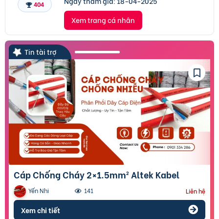
Ngày tham gia:
18-04-2025
404
Xem trang cá nhân
Tin tài trợ
Cáp Chống Cháy 2×1.5mm² Altek Kabel
Yến Nhi
141
Liên hệ
Xem chi tiết