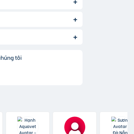
bạn cũng có thể thay đổi danh mục
ới.
ó nghĩa là khi người dùng nhấp
chúng tôi