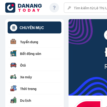
DANANG
TODAY
CHUYÊN MỤC
Tuyển dụng
Bất động sản
Ôtô
Xe máy
Thời trang
Du lịch