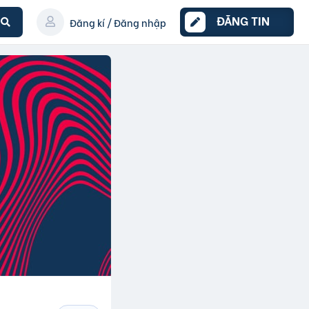
ĐĂNG TIN
Đăng kí / Đăng nhập