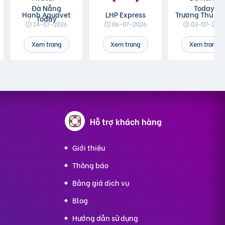
Hạnh Aquavet
LHP Express
14-07-2026
06-07-2026
03-07-202
Xem trang
Xem trang
Xem trang
g
Hỗ trợ
khách hàng
Giới thiệu
Thông báo
Bảng giá dịch vụ
Blog
Hướng dẫn sử dụng