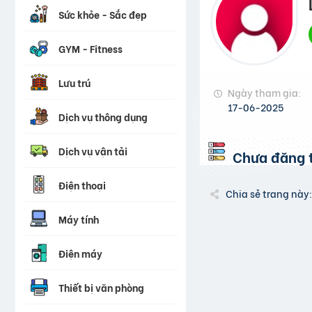
Sức khỏe - Sắc đẹp
GYM - Fitness
Lưu trú
Ngày tham gia:
17-06-2025
Dịch vụ thông dụng
Dịch vụ vận tải
Chưa đăng t
Điện thoại
Chia sẻ trang này:
Máy tính
Điện máy
Thiết bị văn phòng