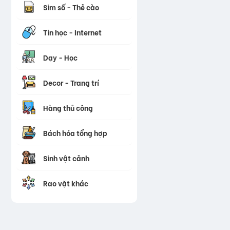
Sim số - Thẻ cào
Tin học - Internet
Dạy - Học
Decor - Trang trí
Hàng thủ công
Bách hóa tổng hợp
Sinh vật cảnh
Rao vặt khác