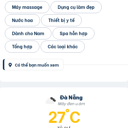
Máy massage
Dụng cụ làm đẹp
Nước hoa
Thiết bị y tế
Dành cho Nam
Spa hỗn hợp
Tổng hợp
Các loại khác
Có thể bạn muốn xem
Đà Nẵng
Mây đen u ám
27°C