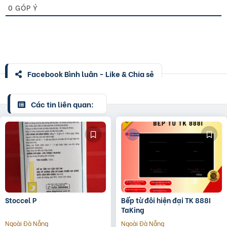
0
GÓP Ý
Facebook Bình luận - Like & Chia sẻ
Các tin liên quan:
Stoccel P
Bếp từ đôi hiện đại TK 888I
TaKing
Ngoài Đà Nẵng
Ngoài Đà Nẵng