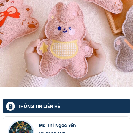
THÔNG TIN LIÊN HỆ
Mã Thị Ngọc Yến
Đã đăng 7 tin