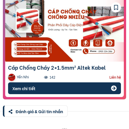
Cáp Chống Cháy 2×1.5mm² Altek Kabel
Yến Nhi
142
Liên hệ
Xem chi tiết
Đánh giá & Gửi tin nhắn