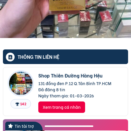
THÔNG TIN LIÊN HỆ
Shop Thiên Đường Hàng Hệu
131 đồng đen P.12 Q.Tân Bình TP.HCM
Đã đăng 8 tin
Ngày tham gia:
01-03-2026
142
Xem trang cá nhân
Tin tài trợ