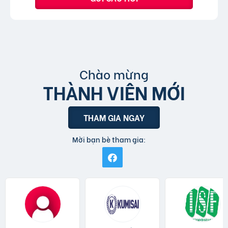
Chào mừng
THÀNH VIÊN MỚI
THAM GIA NGAY
Mời bạn bè tham gia: