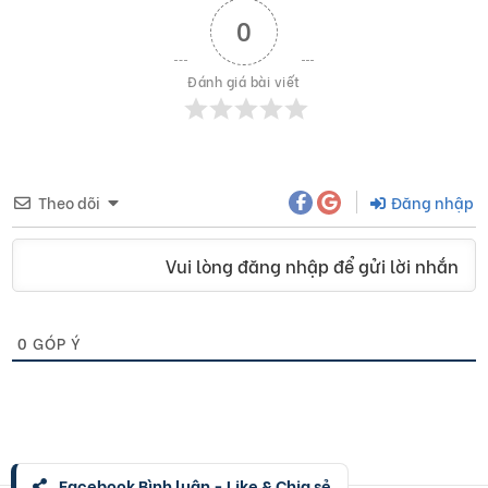
0
Đánh giá bài viết
Theo dõi
Đăng nhập
Vui lòng đăng nhập để gửi lời nhắn
0
GÓP Ý
Facebook Bình luận - Like & Chia sẻ