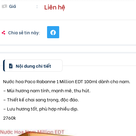
Liên hệ
Giá
:
Chia sẻ tin này:
Nội dung chi tiết
Nước hoa Paco Rabanne 1 Million EDT 100ml dành cho nam.
– Mùi hương nam tính, mạnh mẽ, thu hút.
– Thiết kế chai sang trọng, độc đáo.
– Lưu hương tốt, phù hợp nhiều dịp.
2760k