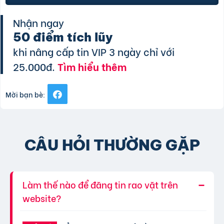
Nhận ngay
50 điểm tích lũy
khi nâng cấp tin VIP 3 ngày chỉ với
25.000đ.
Tìm hiểu thêm
Mời bạn bè:
CÂU HỎI THƯỜNG GẶP
Làm thế nào để đăng tin rao vặt trên
website?