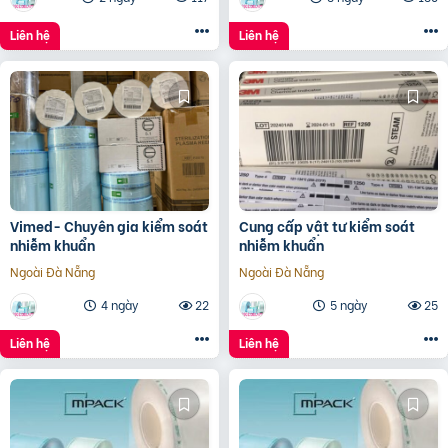
Liên hệ
Liên hệ
Vimed- Chuyên gia kiểm soát
Cung cấp vật tư kiểm soát
nhiễm khuẩn
nhiễm khuẩn
Ngoài Đà Nẵng
Ngoài Đà Nẵng
4 ngày
22
5 ngày
25
Liên hệ
Liên hệ