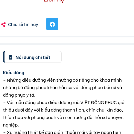
Chia sẻ tin này:
Nội dung chi tiết
Kiểu dáng
:
– Những điều dưỡng viên thường có riêng cho khoa mình
những bộ đồng phục khác hẳn so với đồng phục bác sĩ và
đồng phục y tá.
– Với mẫu đồng phục điều dưỡng mà VIỆT ĐỒNG PHỤC giới
thiệu dưới đây với kiểu dáng thanh lịch, chỉn chu, kín đáo,
thích hợp với phong cách và môi trường đòi hỏi sự chuyên
nghiệp.
– Xu hướng thiết kế đơn giản, thoải mái với tay ngắn tiện