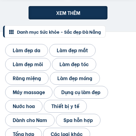
XEM THÊM
Danh mục Sức khỏe - Sắc đẹp Đà Nẵng
Làm đẹp da
Làm đẹp mắt
Làm đẹp môi
Làm đẹp tóc
Răng miệng
Làm đẹp móng
Máy massage
Dụng cụ làm đẹp
Nước hoa
Thiết bị y tế
Dành cho Nam
Spa hỗn hợp
Tổng hợp
Các loại khác