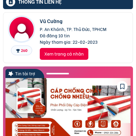
THÔNG TIN LIÊN HỆ
Vũ Cường
P. An Khánh, TP. Thủ Đức, TPHCM
Đã đăng 10 tin
Ngày tham gia:
22-02-2023
260
Xem trang cá nhân
Tin tài trợ