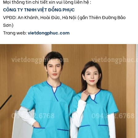
Mọi thông tin chi tiết xin vui lòng liên hệ :
CÔNG TY TNHH VIỆT ĐỒNG PHỤC
VPĐD: An Khánh, Hoài Đức, Hà Nội (gần Thiên Đường Bảo
Sơn)
Trang web:
vietdongphuc.com