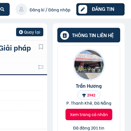
ĐĂNG TIN
Đăng kí / Đăng nhập
Quay lại
THÔNG TIN LIÊN HỆ
Trần Hương
2942
P. Thanh Khê, Đà Nẵng
Xem trang cá nhân
Đã đăng 201 tin