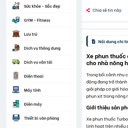
Sức khỏe - Sắc đẹp
Chia sẻ tin này:
GYM - Fitness
Lưu trú
Nội dung chi ti
Dịch vụ thông dụng
Xe phun thuốc d
cho nhà nông h
Dịch vụ vận tải
Trong bối cảnh nhu c
Điện thoại
động đang trở thành 
giải pháp cơ giới hóa
Máy tính
phun xịt trong nông 
Điện máy
Giới thiệu sản p
Thiết bị văn phòng
Xe phun thuốc Turbo 
linh hoạt trên nhiều