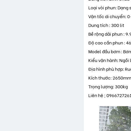
Loại vòi phun: Dạng 
Vận tốc di chuyển: 
Dung tích : 300 lit
Bề rộng dải phun : 9.
Độ cao cần phun : 4
Model đầu bơm : Bơm
Kiểu vận hành: Ngồi l
Địa hình phù hợp: Ruộ
Kích thước: 2650
Trọng lượng: 300kg
Liên hệ ; 096672726