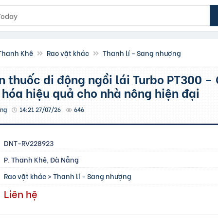
 Thanh Khê
Rao vặt khác
Thanh lí - Sang nhượng
i hóa hiệu quả cho nhà nông hiện đại
ơng
14:21 27/07/26
646
DNT-RV228923
P. Thanh Khê, Đà Nẵng
Rao vặt khác
>
Thanh lí - Sang nhượng
Liên hệ