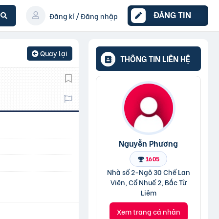
ĐĂNG TIN
Đăng kí / Đăng nhập
Quay lại
THÔNG TIN LIÊN HỆ
Nguyễn Phương
1605
Nhà số 2-Ngõ 30 Chế Lan
Viên, Cổ Nhuế 2, Bắc Từ
Liêm
Xem trang cá nhân