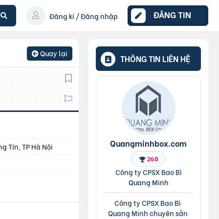
ĐĂNG TIN
Đăng kí / Đăng nhập
Quay lại
THÔNG TIN LIÊN HỆ
Quangminhbox.com
g Tín, TP Hà Nội
260
Công ty CPSX Bao Bì
Quang Minh
Công ty CPSX Bao Bì 
Quang Minh chuyên sản 