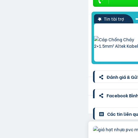
Tin tài trợ
Đánh giá & Gửi
Facebook Bình 
Các tin liên q