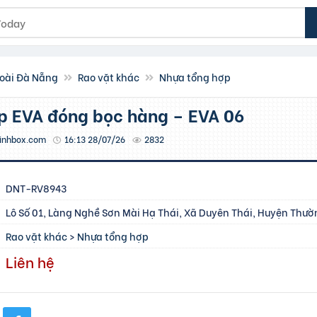
oài Đà Nẵng
Rao vặt khác
Nhựa tổng hợp
ốp EVA đóng bọc hàng – EVA 06
inhbox.com
16:13 28/07/26
2832
DNT-RV8943
Lô Số 01, Làng Nghề Sơn Mài Hạ Thái, Xã Duyên Thái, Huyện Thườn
Rao vặt khác
>
Nhựa tổng hợp
Liên hệ