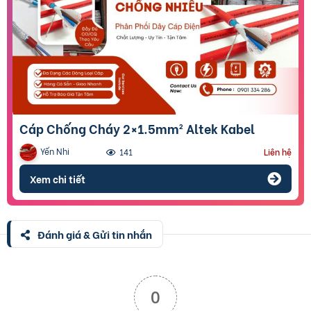
Cáp Chống Cháy 2×1.5mm² Altek Kabel
Yến Nhi
141
Liên hệ
Xem chi tiết
Đánh giá & Gửi tin nhắn
0