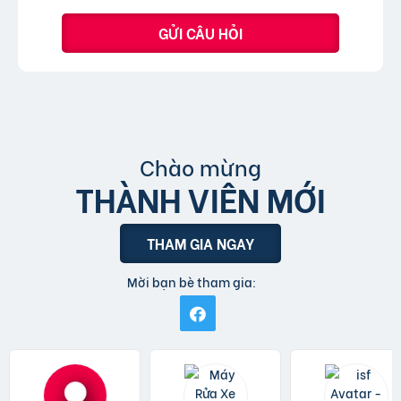
GỬI CÂU HỎI
Chào mừng
THÀNH VIÊN MỚI
THAM GIA NGAY
Mời bạn bè tham gia: