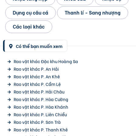
Dụng cụ câu cá
Thanh lí - Sang nhượng
Các loại khác
Có thể bạn muốn xem
Rao vặt khác Đặc khu Hoàng Sa
Rao vặt khác P. An Hải
Rao vặt khác P. An Khê
Rao vặt khác P. Cẩm Lệ
Rao vặt khác P. Hải Châu
Rao vặt khác P. Hòa Cường
Rao vặt khác P. Hòa Khánh
Rao vặt khác P. Liên Chiểu
Rao vặt khác P. Sơn Trà
Rao vặt khác P. Thanh Khê