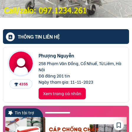
THÔNG TIN LIÊN HỆ
Phượng Nguyễn
258 Phạm Văn Đồng, Cổ Nhuế, Từ Liêm, Hà
Nội
Đã đăng 201 tin
Ngày tham gia:
11-11-2023
4355
Xem trang cá nhân
Tin tài trợ