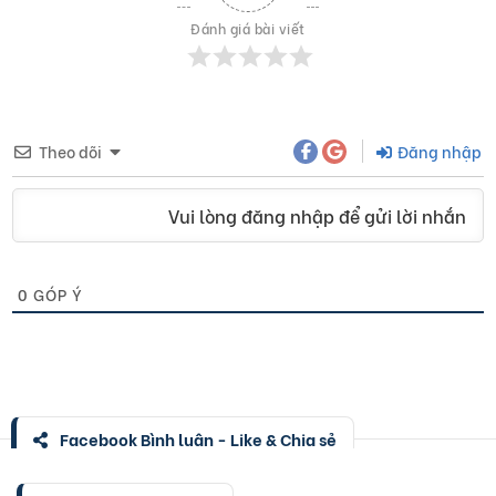
Đánh giá bài viết
Theo dõi
Đăng nhập
Vui lòng đăng nhập để gửi lời nhắn
0
GÓP Ý
Facebook Bình luận - Like & Chia sẻ