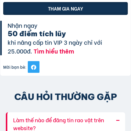
THAM GIA NGAY
Nhận ngay
50 điểm tích lũy
khi nâng cấp tin VIP 3 ngày chỉ với
25.000đ.
Tìm hiểu thêm
Mời bạn bè:
CÂU HỎI THƯỜNG GẶP
Làm thế nào để đăng tin rao vặt trên
website?