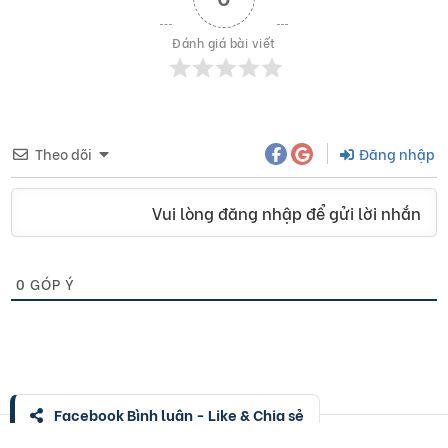
Đánh giá bài viết
Theo dõi
Đăng nhập
Vui lòng đăng nhập để gửi lời nhắn
0
GÓP Ý
Facebook Bình luận - Like & Chia sẻ