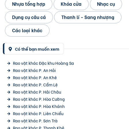
Nhựa tổng hợp
Khóa cửa
Nhạc cụ
Dụng cụ câu cá
Thanh lí - Sang nhượng
Các loại khác
Có thể bạn muốn xem
Rao vặt khác Đặc khu Hoàng Sa
Rao vặt khác P. An Hải
Rao vặt khác P. An Khê
Rao vặt khác P. Cẩm Lệ
Rao vặt khác P. Hải Châu
Rao vặt khác P. Hòa Cường
Rao vặt khác P. Hòa Khánh
Rao vặt khác P. Liên Chiểu
Rao vặt khác P. Sơn Trà
Rao vặt khác P. Thanh Khê