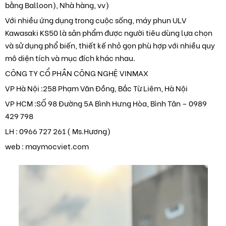
bằng Balloon), Nhà hàng, vv)
Với nhiều ứng dụng trong cuộc sống, máy phun ULV
Kawasaki KS50 là sản phẩm được người tiêu dùng lựa chọn
và sử dụng phổ biến, thiết kế nhỏ gọn phù hợp với nhiều quy
mô diện tích và mục đích khác nhau.
CÔNG TY CỔ PHẦN CÔNG NGHỆ VINMAX
VP Hà Nội :258 Phạm Văn Đồng, Bắc Từ Liêm, Hà Nội
VP HCM :SỐ 98 Đường 5A Bình Hưng Hòa, Bình Tân – 0989
429 798
LH : 0966 727 261 ( Ms.Hương)
web : maymocviet.com