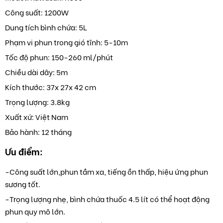
Công suất: 1200W
Dung tích bình chứa: 5L
Phạm vi phun trong gió tĩnh: 5-10m
Tốc độ phun: 150-260 ml/phút
Chiều dài dây: 5m
Kích thước: 37x 27x 42 cm
Trọng lượng: 3.8kg
Xuất xứ: Việt Nam
Bảo hành: 12 tháng
Ưu điểm:
-Công suất lớn,phun tầm xa, tiếng ồn thấp, hiệu ứng phun
sương tốt.
-Trọng lượng nhẹ, bình chứa thuốc 4.5 lít có thể hoạt động
phun quy mô lớn.