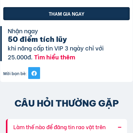
THAM GIA NGAY
Nhận ngay
50 điểm tích lũy
khi nâng cấp tin VIP 3 ngày chỉ với
25.000đ.
Tìm hiểu thêm
Mời bạn bè:
CÂU HỎI THƯỜNG GẶP
Làm thế nào để đăng tin rao vặt trên