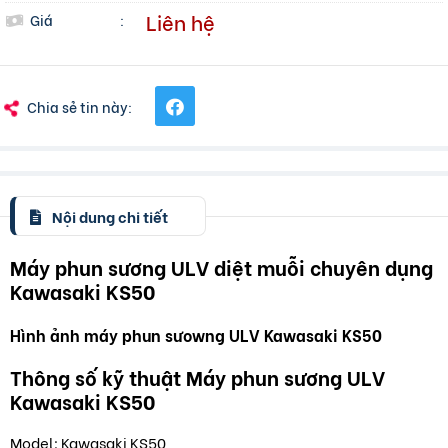
Liên hệ
Giá
:
Chia sẻ tin này:
Nội dung chi tiết
Máy phun sương ULV diệt muỗi chuyên dụng
Kawasaki KS50
Hình ảnh máy phun sưowng ULV Kawasaki KS50
Thông số kỹ thuật Máy phun sương ULV
Kawasaki KS50
Model: Kawasaki KS50