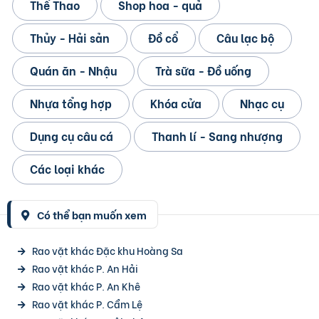
Thể Thao
Shop hoa - quả
Thủy - Hải sản
Đồ cổ
Câu lạc bộ
Quán ăn - Nhậu
Trà sữa - Đồ uống
Nhựa tổng hợp
Khóa cửa
Nhạc cụ
Dụng cụ câu cá
Thanh lí - Sang nhượng
Các loại khác
Có thể bạn muốn xem
Rao vặt khác Đặc khu Hoàng Sa
Rao vặt khác P. An Hải
Rao vặt khác P. An Khê
Rao vặt khác P. Cẩm Lệ