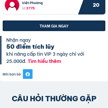
Việt Phương
20
3775
THAM GIA NGAY
Nhận ngay
50 điểm tích lũy
khi nâng cấp tin VIP 3 ngày chỉ với
25.000đ.
Tìm hiểu thêm
Mời bạn bè:
CÂU HỎI THƯỜNG GẶP