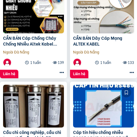
CẦN BÁN Cáp Chống Cháy
CẦN BÁN Dây Cáp Mạng
Chống Nhiễu Altek Kabel
ALTEK KABEL
NHIỆT ĐỘ CHÁY 950 độ C
Ngoài Đà Nẵng
Ngoài Đà Nẵng
1 tuần
139
1 tuần
133
Liên hệ
Liên hệ
Cầu chì công nghiệp, cầu chì
Cáp tín hiệu chống nhiễu