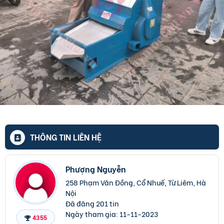
THÔNG TIN LIÊN HỆ
Phượng Nguyễn
258 Phạm Văn Đồng, Cổ Nhuế, Từ Liêm, Hà
Nội
Đã đăng 201 tin
Ngày tham gia:
11-11-2023
4355