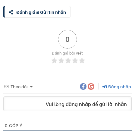
Đánh giá & Gửi tin nhắn
0
Đánh giá bài viết
Theo dõi
Đăng nhập
Vui lòng đăng nhập để gửi lời nhắn
0
GÓP Ý