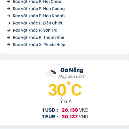
Rao vặt khác P. Hải Châu
Rao vặt khác P. Hòa Cường
Rao vặt khác P. Hòa Khánh
Rao vặt khác P. Liên Chiểu
Rao vặt khác P. Sơn Trà
Rao vặt khác P. Thanh Khê
Rao vặt khác X. Phước Hiệp
Đà Nẵng
Mây đen u ám
30°C
TỶ GIÁ
VND
1 USD :
26.138
VND
1 EUR :
30.137