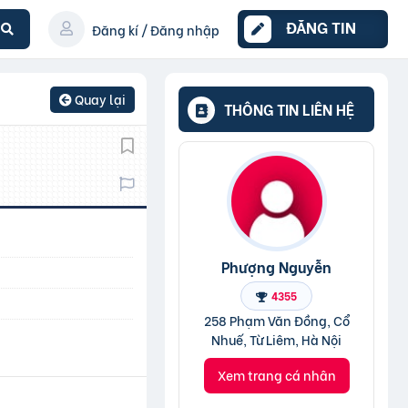
ĐĂNG TIN
Đăng kí / Đăng nhập
Quay lại
THÔNG TIN LIÊN HỆ
Phượng Nguyễn
4355
258 Phạm Văn Đồng, Cổ
Nhuế, Từ Liêm, Hà Nội
Xem trang cá nhân