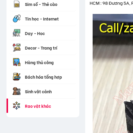
HCM : 98 Đương 5A, 
Sim số - Thẻ cào
Tin học - Internet
Dạy - Học
Decor - Trang trí
Hàng thủ công
Bách hóa tổng hợp
Sinh vật cảnh
Rao vặt khác