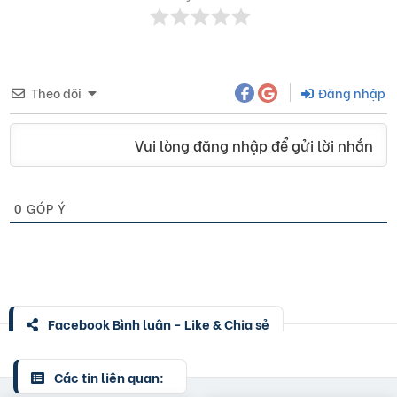
Theo dõi
Đăng nhập
Vui lòng đăng nhập để gửi lời nhắn
0
GÓP Ý
Facebook Bình luận - Like & Chia sẻ
Các tin liên quan: