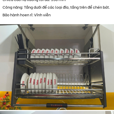
Công năng: Tầng dưới để các loại đĩa, tầng trên để chén bát.
Bảo hành hoen rỉ: Vĩnh viễn