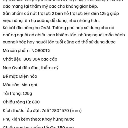
đáo mang lại thẩm mỹ cao cho không gian bếp.
Sản phẩm có nút trợ lực 2 bên hỗ trợ lực lên đến 12kg giúp
việc nâng lên hạ xuống dễ dàng, nhẹ nhàng hơn.
Kệ bát đĩa nâng hạ OVAL TaKing phù hợp sử dụng cho cả
những người có chiều cao khiêm tốn, những người mắc bệnh
xương khớp hay người lớn tuổi cũng có thể sử dụng được
Mã sản phẩm: NO800TX
Chất liệu: SUS 304 cao cấp
Nan Oval độc đáo, thẩm mỹ
Bề mặt: Điện hóa
Màu sắc: Màu ghi
Tải trọng: 12kg
Chiều rộng tủ: 800
Kích thước lắp đặt: 765*280*570 (mm)
Phụ kiện kèm theo: Khay hứng nước
Chiều cao hạ xuống tối đa: 350 mm