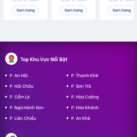
Xem trang
Xem trang
Xem trang
Top Khu Vực Nổi Bật
P. An Hải
P. Thanh Khê
P. Hải Châu
P. Sơn Trà
P. Cẩm Lệ
P. Hòa Cường
P. Ngũ Hành Sơn
P. Hòa Khánh
P. Liên Chiểu
P. An Khê