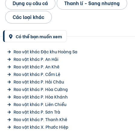
Dụng cụ câu cá
Thanh lí - Sang nhượng
Các loại khác
Có thể bạn muốn xem
Rao vặt khác Đặc khu Hoàng Sa
Rao vặt khác P. An Hải
Rao vặt khác P. An Khê
Rao vặt khác P. Cẩm Lệ
Rao vặt khác P. Hải Châu
Rao vặt khác P. Hòa Cường
Rao vặt khác P. Hòa Khánh
Rao vặt khác P. Liên Chiểu
Rao vặt khác P. Sơn Trà
Rao vặt khác P. Thanh Khê
Rao vặt khác X. Phước Hiệp