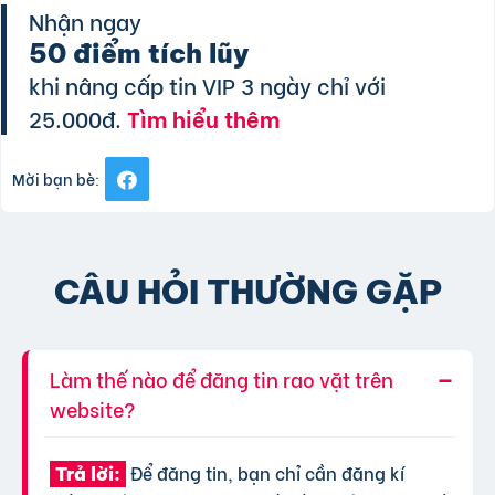
Nhận ngay
50 điểm tích lũy
khi nâng cấp tin VIP 3 ngày chỉ với
25.000đ.
Tìm hiểu thêm
Mời bạn bè:
CÂU HỎI THƯỜNG GẶP
Làm thế nào để đăng tin rao vặt trên
website?
Để đăng tin, bạn chỉ cần đăng kí
Trả lời: