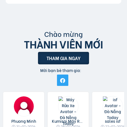
Chào mừng
THÀNH VIÊN MỚI
THAM GIA NGAY
Mời bạn bè tham gia:
Phuong Minh
Kumisai Máy Rửa Xe
sales isf
31-07-2026
28-07-2026
22-07-2026