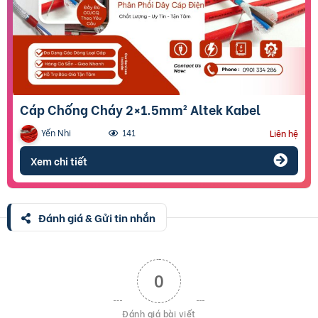
Cáp Chống Cháy 2×1.5mm² Altek Kabel
Yến Nhi
141
Liên hệ
Xem chi tiết
Đánh giá & Gửi tin nhắn
0
Đánh giá bài viết