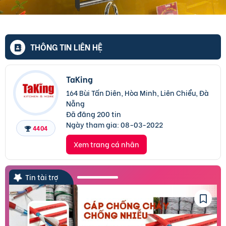
THÔNG TIN LIÊN HỆ
TaKing
164 Bùi Tấn Diên, Hòa Minh, Liên Chiểu, Đà
Nẵng
Đã đăng 200 tin
Ngày tham gia:
08-03-2022
4404
Xem trang cá nhân
Tin tài trợ