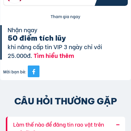
Tham gia ngay
Nhận ngay
50 điểm tích lũy
khi nâng cấp tin VIP 3 ngày chỉ với
25.000đ.
Tìm hiểu thêm
Mời bạn bè:
CÂU HỎI THƯỜNG GẶP
Làm thế nào để đăng tin rao vặt trên