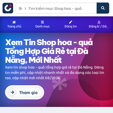
Trang chủ
Danh mục
Đăng tin
Đăng kí / Đăng nhập
Xem Tin Shop hoa - quả
Tổng Hợp Giá Rẻ tại Đà
Nẵng, Mới Nhất
Xem tin shop hoa - quả tổng hợp giá rẻ tại Đà Nẵng. Đăng
tin miễn phí, cập nhật nhanh nhất và đa dạng các loại tin
rao, cập nhật mới nhất 08/2026.
Tham gia