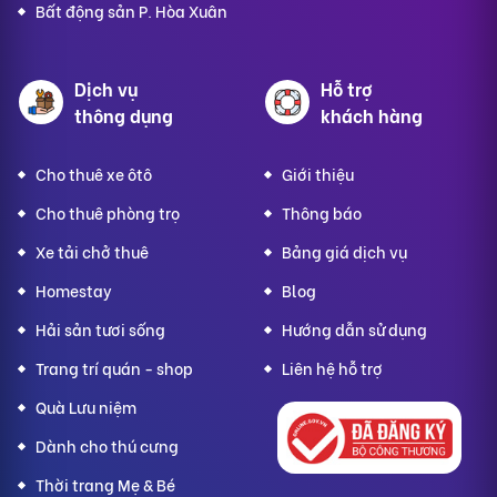
Bất động sản P. Hòa Xuân
Dịch vụ
Hỗ trợ
thông dụng
khách hàng
Cho thuê xe ôtô
Giới thiệu
Cho thuê phòng trọ
Thông báo
Xe tải chở thuê
Bảng giá dịch vụ
Homestay
Blog
Hải sản tươi sống
Hướng dẫn sử dụng
Trang trí quán - shop
Liên hệ hỗ trợ
Quà Lưu niệm
Dành cho thú cưng
Thời trang Mẹ & Bé