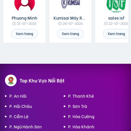
Phuong Minh
Kumisai Máy Rửa Xe
sales isf
31-07-2026
28-07-2026
22-07-2026
Xem trang
Xem trang
Xem trang
Top Khu Vực Nổi Bật
P. An Hải
P. Thanh Khê
P. Hải Châu
P. Sơn Trà
P. Cẩm Lệ
P. Hòa Cường
P. Ngũ Hành Sơn
P. Hòa Khánh