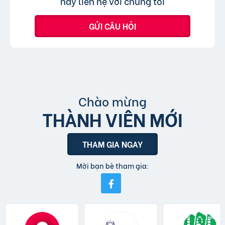
hãy liên hệ với chúng tôi
GỬI CÂU HỎI
Chào mừng
THÀNH VIÊN MỚI
THAM GIA NGAY
Mời bạn bè tham gia: