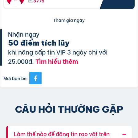
3775
Tham gia ngay
Nhận ngay
50 điểm tích lũy
khi nâng cấp tin VIP 3 ngày chỉ với
25.000đ.
Tìm hiểu thêm
Mời bạn bè:
CÂU HỎI THƯỜNG GẶP
Làm thế nào để đăng tin rao vặt trên