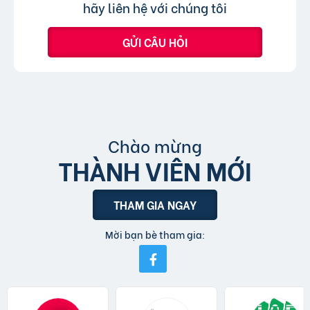
hãy liên hệ với chúng tôi
GỬI CÂU HỎI
Chào mừng
THÀNH VIÊN MỚI
THAM GIA NGAY
Mời bạn bè tham gia: