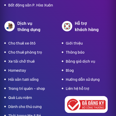
Bất động sản P. Hòa Xuân
Dịch vụ
Hỗ trợ
thông dụng
khách hàng
Cho thuê xe ôtô
Giới thiệu
Cho thuê phòng trọ
Thông báo
Xe tải chở thuê
Bảng giá dịch vụ
Homestay
Blog
Hải sản tươi sống
Hướng dẫn sử dụng
Trang trí quán - shop
Liên hệ hỗ trợ
Quà Lưu niệm
Dành cho thú cưng
Thời trang Mẹ & Bé