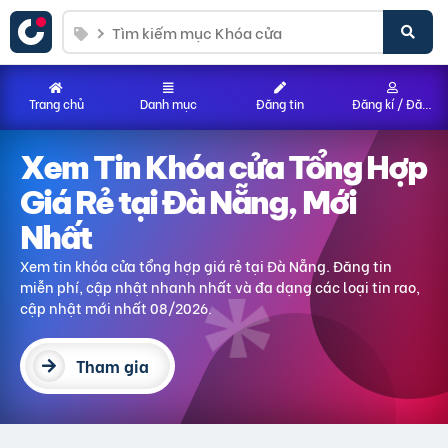
Trang chủ
Danh mục
Đăng tin
Đăng kí / Đăng nhập
Xem Tin Khóa cửa Tổng Hợp
Giá Rẻ tại Đà Nẵng, Mới
Nhất
Xem tin khóa cửa tổng hợp giá rẻ tại Đà Nẵng. Đăng tin
miễn phí, cập nhật nhanh nhất và đa dạng các loại tin rao,
cập nhật mới nhất 08/2026.
Tham gia