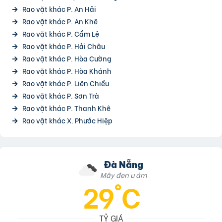
Rao vặt khác P. An Hải
Rao vặt khác P. An Khê
Rao vặt khác P. Cẩm Lệ
Rao vặt khác P. Hải Châu
Rao vặt khác P. Hòa Cường
Rao vặt khác P. Hòa Khánh
Rao vặt khác P. Liên Chiểu
Rao vặt khác P. Sơn Trà
Rao vặt khác P. Thanh Khê
Rao vặt khác X. Phước Hiệp
Đà Nẵng
Mây đen u ám
29°C
TỶ GIÁ