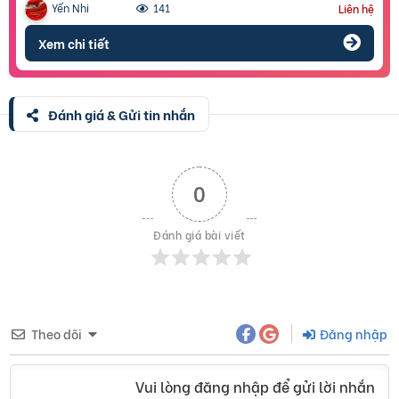
Yến Nhi
141
Liên hệ
Xem chi tiết
Đánh giá & Gửi tin nhắn
0
Đánh giá bài viết
Theo dõi
Đăng nhập
Vui lòng đăng nhập để gửi lời nhắn