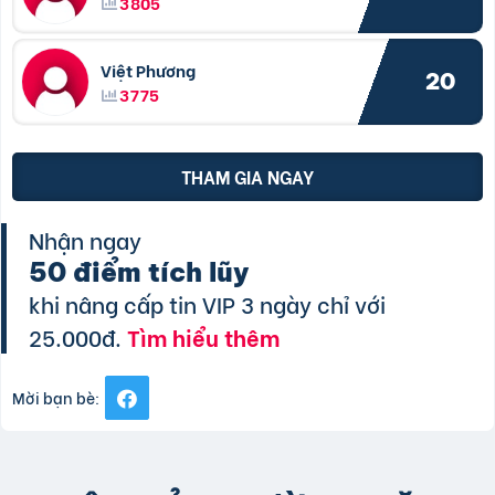
3805
Việt Phương
20
3775
THAM GIA NGAY
Nhận ngay
50 điểm tích lũy
khi nâng cấp tin VIP 3 ngày chỉ với
25.000đ.
Tìm hiểu thêm
Mời bạn bè: