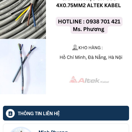
THÔNG TIN LIÊN HỆ
Minh Phuong