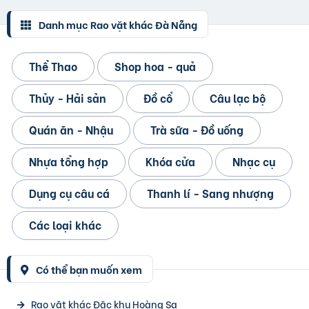
Danh mục Rao vặt khác Đà Nẵng
Thể Thao
Shop hoa - quả
Thủy - Hải sản
Đồ cổ
Câu lạc bộ
Quán ăn - Nhậu
Trà sữa - Đồ uống
Nhựa tổng hợp
Khóa cửa
Nhạc cụ
Dụng cụ câu cá
Thanh lí - Sang nhượng
Các loại khác
Có thể bạn muốn xem
Rao vặt khác Đặc khu Hoàng Sa