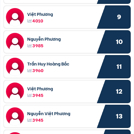
Việt Phương
9
4010
Nguyễn Phương
10
3985
Trần Huy Hoàng Bắc
11
3960
Việt Phương
12
3945
Nguyễn Việt Phương
13
3945