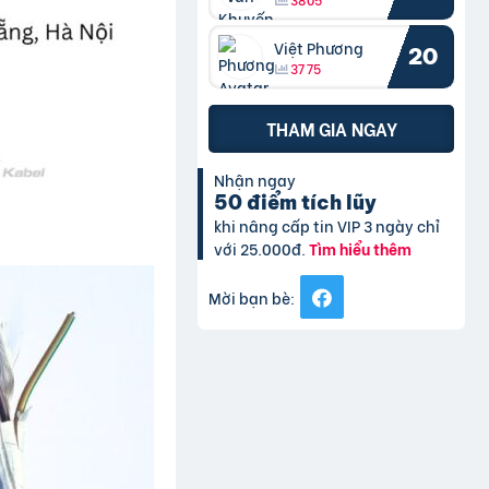
Việt Phương
20
3775
THAM GIA NGAY
Nhận ngay
50 điểm tích lũy
khi nâng cấp tin VIP 3 ngày chỉ
với 25.000đ.
Tìm hiểu thêm
Mời bạn bè: