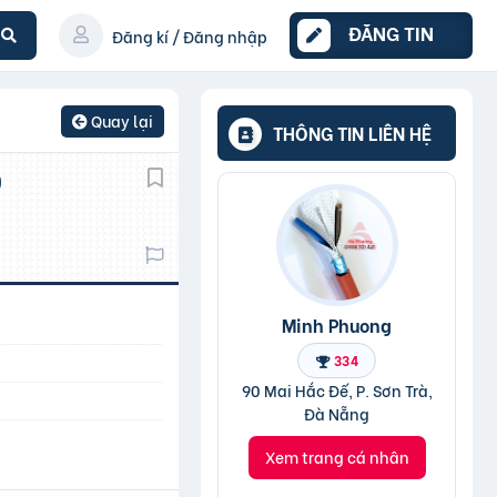
ĐĂNG TIN
Đăng kí / Đăng nhập
Quay lại
THÔNG TIN LIÊN HỆ
Minh Phuong
334
90 Mai Hắc Đế, P. Sơn Trà,
Đà Nẵng
Xem trang cá nhân