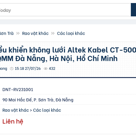
Sơn Trà
Rao vặt khác
Các loại khác
MM Đà Nẵng, Hà Nội, Hồ Chí Minh
uong
15:18 27/07/26
432
DNT-RV231001
90 Mai Hắc Đế, P. Sơn Trà, Đà Nẵng
Rao vặt khác
>
Các loại khác
Liên hệ