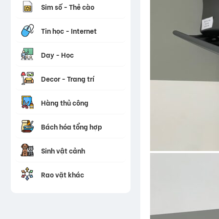
Sim số - Thẻ cào
Tin học - Internet
Dạy - Học
Decor - Trang trí
Hàng thủ công
Bách hóa tổng hợp
Sinh vật cảnh
Rao vặt khác