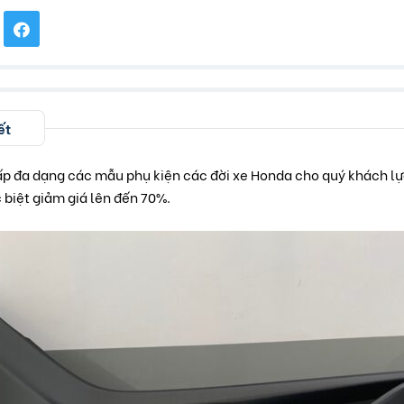
ết
p đa dạng các mẫu phụ kiện các đời xe Honda cho quý khách l
 biệt giảm giá lên đến 70%.