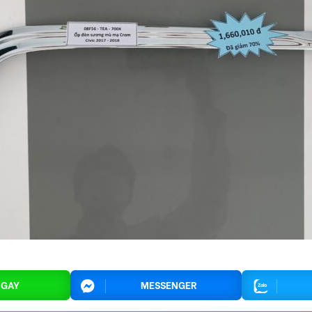
NGAY
MESSENGER