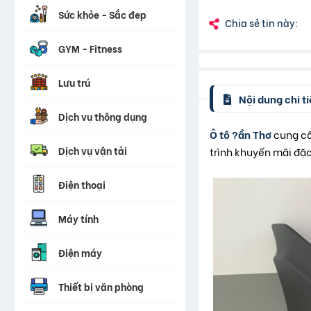
Sức khỏe - Sắc đẹp
Chia sẻ tin này:
GYM - Fitness
Lưu trú
Nội dung chi ti
Dịch vụ thông dụng
Ô tô ?ần Thơ
cung cấ
Dịch vụ vận tải
trình khuyến mãi đặc
Điện thoại
Máy tính
Điện máy
Thiết bị văn phòng