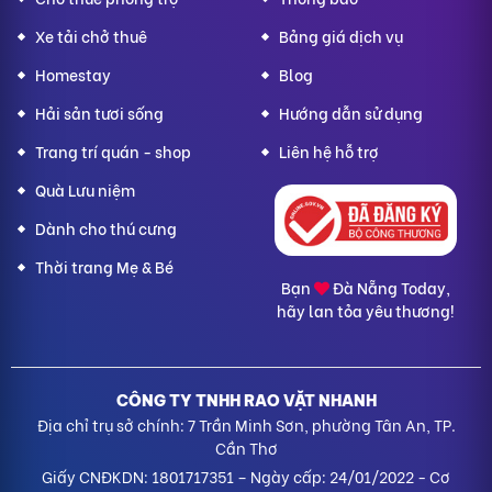
Xe tải chở thuê
Bảng giá dịch vụ
Homestay
Blog
Hải sản tươi sống
Hướng dẫn sử dụng
Trang trí quán - shop
Liên hệ hỗ trợ
Quà Lưu niệm
Dành cho thú cưng
Thời trang Mẹ & Bé
Bạn
Đà Nẵng Today,
hãy lan tỏa yêu thương!
CÔNG TY TNHH RAO VẶT NHANH
Địa chỉ trụ sở chính: 7 Trần Minh Sơn, phường Tân An, TP.
Cần Thơ
Giấy CNĐKDN: 1801717351 – Ngày cấp: 24/01/2022 - Cơ