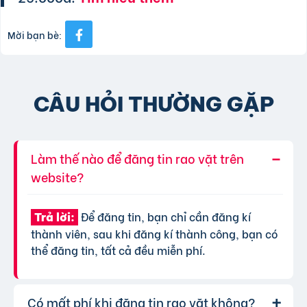
Mời bạn bè:
CÂU HỎI THƯỜNG GẶP
Làm thế nào để đăng tin rao vặt trên
website?
Để đăng tin, bạn chỉ cần đăng kí
Trả lời:
thành viên, sau khi đăng kí thành công, bạn có
thể đăng tin, tất cả đều miễn phí.
Có mất phí khi đăng tin rao vặt không?