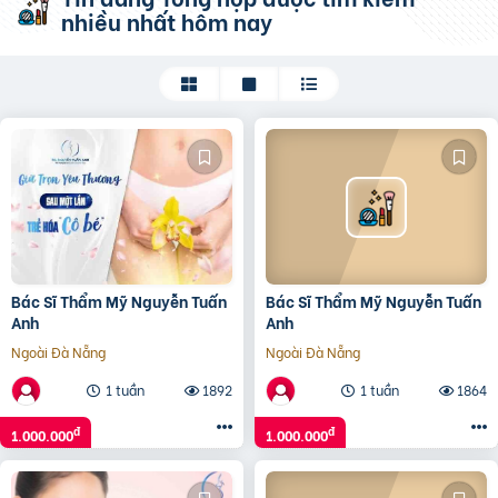
nhiều nhất hôm nay
Bác Sĩ Thẩm Mỹ Nguyễn Tuấn
Bác Sĩ Thẩm Mỹ Nguyễn Tuấn
Anh
Anh
Ngoài Đà Nẵng
Ngoài Đà Nẵng
1 tuần
1892
1 tuần
1864
đ
đ
1.000.000
1.000.000