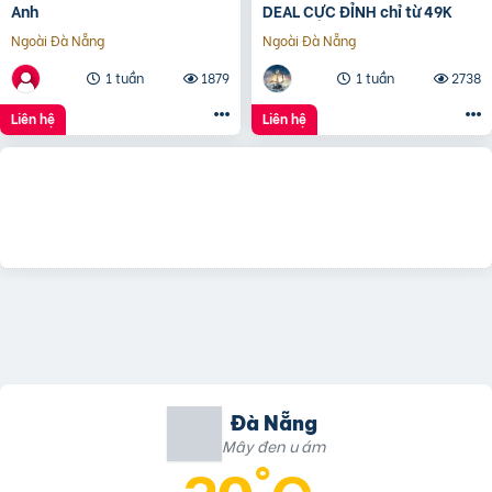
Anh
DEAL CỰC ĐỈNH chỉ từ 49K
Ngoài Đà Nẵng
Ngoài Đà Nẵng
1 tuần
1879
1 tuần
2738
Liên hệ
Liên hệ
Đà Nẵng
Mây đen u ám