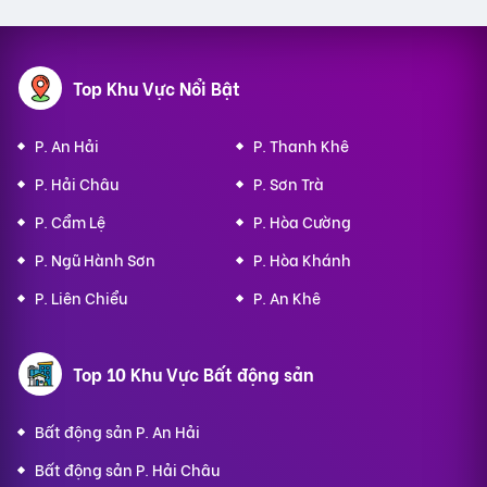
Top Khu Vực Nổi Bật
P. An Hải
P. Thanh Khê
P. Hải Châu
P. Sơn Trà
P. Cẩm Lệ
P. Hòa Cường
P. Ngũ Hành Sơn
P. Hòa Khánh
P. Liên Chiểu
P. An Khê
Top 10 Khu Vực Bất động sản
Bất động sản P. An Hải
Bất động sản P. Hải Châu