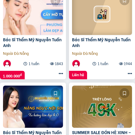
Bác Sĩ Thẩm Mỹ Nguyễn Tuấn
Bác Sĩ Thẩm Mỹ Nguyễn Tuấn
Anh
Anh
Ngoài Đà Nẵng
Ngoài Đà Nẵng
1 tuần
1843
1 tuần
1944
Liên hệ
đ
1.000.000
Bác Sĩ Thẩm Mỹ Nguyễn Tuấn
SUMMER SALE ĐÓN HÈ XINH –