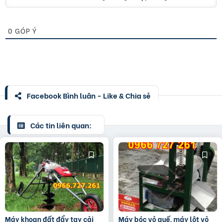
0
GÓP Ý
Facebook Bình luận - Like & Chia sẻ
Các tin liên quan:
Máy khoan đất đẩy tay cải
Máy bóc vỏ quế, máy lột vỏ