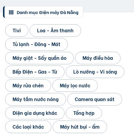
Danh mục Điện máy Đà Nẵng
Tivi
Loa - Âm thanh
Tủ lạnh - Đông - Mát
Máy giặt - Sấy quần áo
Máy điều hòa
Bếp Điện - Gas - Từ
Lò nướng - Vi sóng
Máy rửa chén
Máy lọc nước
Máy tắm nước nóng
Camera quan sát
Điện gia dụng khác
Tổng hợp
Các loại khác
Máy hút bụi - ẩm