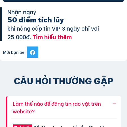
Nhận ngay
50 điểm tích lũy
khi nâng cấp tin VIP 3 ngày chỉ với
25.000đ.
Tìm hiểu thêm
Mời bạn bè:
CÂU HỎI THƯỜNG GẶP
Làm thế nào để đăng tin rao vặt trên
website?