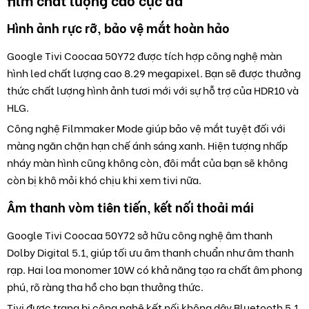
Hình ảnh rực rỡ, bảo vệ mắt hoàn hảo
Google Tivi Coocaa 50Y72 được tích hợp công nghệ màn
hình led chất lượng cao 8.29 megapixel. Bạn sẽ được thưởng
thức chất lượng hình ảnh tươi mới với sự hỗ trợ của HDR10 và
HLG.
Công nghệ Filmmaker Mode giúp bảo vệ mắt tuyệt đối với
màng ngăn chặn hạn chế ánh sáng xanh. Hiện tượng nhấp
nháy màn hình cũng không còn, đôi mắt của bạn sẽ không
còn bị khô mỏi khó chịu khi xem tivi nữa.
Âm thanh vòm tiên tiến, kết nối thoải mái
Google Tivi Coocaa 50Y72 sở hữu công nghệ âm thanh
Dolby Digital 5.1, giúp tối ưu âm thanh chuẩn như âm thanh
rạp. Hai loa monomer 10W có khả năng tạo ra chất âm phong
phú, rõ ràng tha hồ cho bạn thưởng thức.
Tivi được trang bị công nghệ kết nối không dây Bluetooth 5.1,