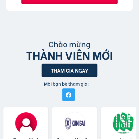
Chào mừng
THÀNH VIÊN MỚI
THAM GIA NGAY
Mời bạn bè tham gia: