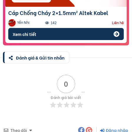
Cáp Chống Cháy 2×1.5mm² Altek Kabel
Yến Nhi
142
Liên hệ
Xem chi tiết
Đánh giá & Gửi tin nhắn
0
Đánh giá bài viết
Theo dõi
Đăng nhập