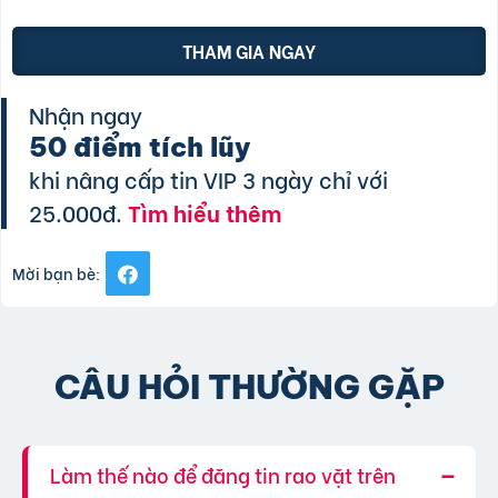
THAM GIA NGAY
Nhận ngay
50 điểm tích lũy
khi nâng cấp tin VIP 3 ngày chỉ với
25.000đ.
Tìm hiểu thêm
Mời bạn bè:
CÂU HỎI THƯỜNG GẶP
Làm thế nào để đăng tin rao vặt trên