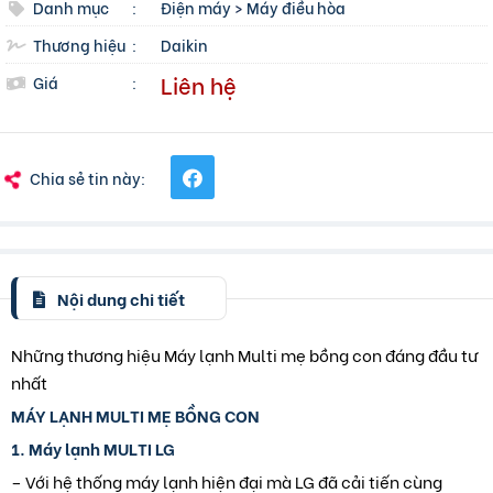
Danh mục
:
Điện máy
>
Máy điều hòa
Thương hiệu
:
Daikin
Liên hệ
Giá
:
Chia sẻ tin này:
Nội dung chi tiết
Những thương hiệu Máy lạnh Multi mẹ bồng con đáng đầu tư
nhất
MÁY LẠNH MULTI MẸ BỒNG CON
1. Máy lạnh MULTI LG
– Với hệ thống máy lạnh hiện đại mà LG đã cải tiến cùng