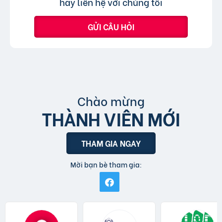
hãy liên hệ với chúng tôi
GỬI CÂU HỎI
Chào mừng
THÀNH VIÊN MỚI
THAM GIA NGAY
Mời bạn bè tham gia: