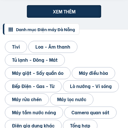
XEM THÊM
Danh mục Điện máy Đà Nẵng
Tivi
Loa - Âm thanh
Tủ lạnh - Đông - Mát
Máy giặt - Sấy quần áo
Máy điều hòa
Bếp Điện - Gas - Từ
Lò nướng - Vi sóng
Máy rửa chén
Máy lọc nước
Máy tắm nước nóng
Camera quan sát
Điện gia dụng khác
Tổng hợp