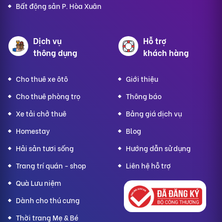
Bất động sản P. Hòa Xuân
Dịch vụ
Hỗ trợ
thông dụng
khách hàng
Cho thuê xe ôtô
Giới thiệu
Cho thuê phòng trọ
Thông báo
Xe tải chở thuê
Bảng giá dịch vụ
Homestay
Blog
Hải sản tươi sống
Hướng dẫn sử dụng
Trang trí quán - shop
Liên hệ hỗ trợ
Quà Lưu niệm
Dành cho thú cưng
Thời trang Mẹ & Bé