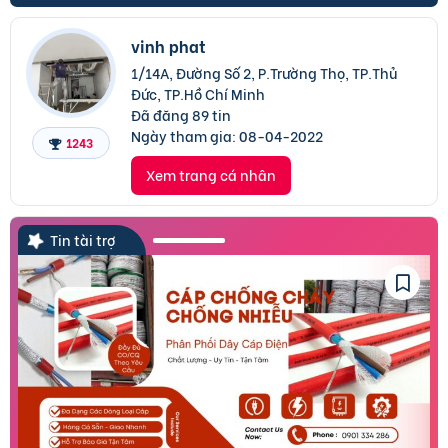
vinh phat
1/14A, Đường Số 2, P.Trường Thọ, TP.Thủ
Đức, TP.Hồ Chí Minh
Đã đăng 89 tin
Ngày tham gia:
08-04-2022
1243
Xem trang cá nhân
Tin tài trợ