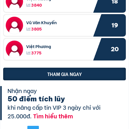
18
3840
Vũ Văn Khuyến
19
3805
Việt Phương
20
3775
THAM GIA NGAY
Nhận ngay
50 điểm tích lũy
khi nâng cấp tin VIP 3 ngày chỉ với
25.000đ.
Tìm hiểu thêm