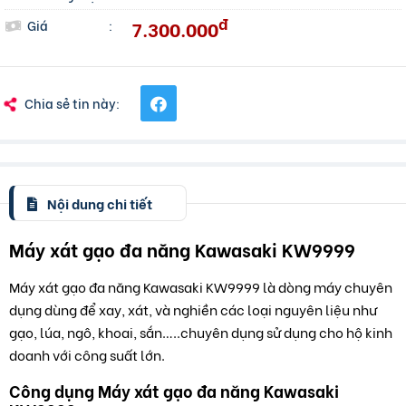
đ
7.300.000
Giá
:
Chia sẻ tin này:
Nội dung chi tiết
Máy xát gạo đa năng Kawasaki KW9999
Máy xát gạo đa năng Kawasaki KW9999 là dòng máy chuyên
dụng dùng để xay, xát, và nghiền các loại nguyên liệu như
gạo, lúa, ngô, khoai, sắn…..chuyên dụng sử dụng cho hộ kinh
doanh với công suất lớn.
Công dụng Máy xát gạo đa năng Kawasaki