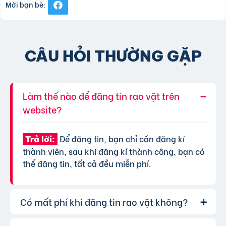
Mời bạn bè:
CÂU HỎI THƯỜNG GẶP
Làm thế nào để đăng tin rao vặt trên
website?
Để đăng tin, bạn chỉ cần đăng kí
Trả lời:
thành viên, sau khi đăng kí thành công, bạn có
thể đăng tin, tất cả đều miễn phí.
Có mất phí khi đăng tin rao vặt không?