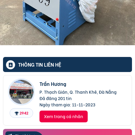
THÔNG TIN LIÊN HỆ
Trần Hương
P. Thạch Gián, Q. Thanh Khê, Đà Nẵng
Đã đăng 201 tin
Ngày tham gia:
11-11-2023
2942
Xem trang cá nhân