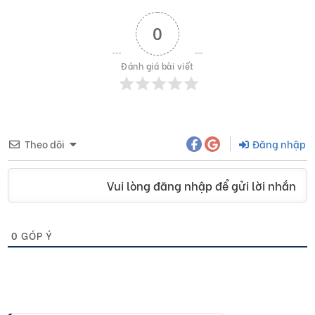
0
Đánh giá bài viết
Theo dõi
Đăng nhập
Vui lòng đăng nhập để gửi lời nhắn
0
GÓP Ý