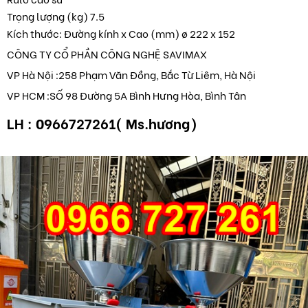
Trọng lượng (kg) 7.5
Kích thước: Đường kính x Cao (mm) ø 222 x 152
CÔNG TY CỔ PHẦN CÔNG NGHỆ SAVIMAX
VP Hà Nội :258 Phạm Văn Đồng, Bắc Từ Liêm, Hà Nội
VP HCM :SỐ 98 Đường 5A Bình Hưng Hòa, Bình Tân
LH : 0966727261( Ms.hương)