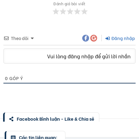
Đánh giá bài viết
Theo dõi
Đăng nhập
Vui lòng đăng nhập để gửi lời nhắn
0
GÓP Ý
Facebook Bình luận - Like & Chia sẻ
Các tin liên quan: