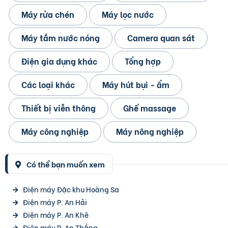
Máy rửa chén
Máy lọc nước
Máy tắm nước nóng
Camera quan sát
Điện gia dụng khác
Tổng hợp
Các loại khác
Máy hút bụi - ẩm
Thiết bị viễn thông
Ghế massage
Máy công nghiệp
Máy nông nghiệp
Có thể bạn muốn xem
Điện máy Đặc khu Hoàng Sa
Điện máy P. An Hải
Điện máy P. An Khê
Điện máy P. An Thắng