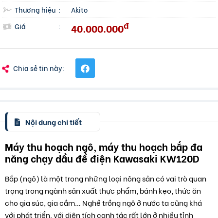
Thương hiệu
:
Akito
đ
40.000.000
Giá
:
Chia sẻ tin này:
Nội dung chi tiết
Máy thu hoạch ngô, máy thu hoạch bắp đa
năng chạy dầu đề điện Kawasaki KW120D
Bắp (ngô) là một trong những loại nông sản có vai trò quan
trọng trong ngành sản xuất thực phẩm, bánh kẹo, thức ăn
cho gia súc, gia cầm… Nghề trồng ngô ở nước ta cũng khá
với phát triển, với diện tích canh tác rất lớn ở nhiều tỉnh