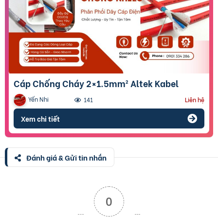
Cáp Chống Cháy 2×1.5mm² Altek Kabel
Yến Nhi
141
Liên hệ
Xem chi tiết
Đánh giá & Gửi tin nhắn
0