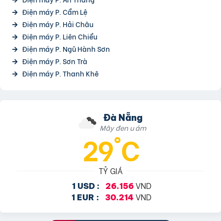
Điện máy P. Cẩm Lệ
Điện máy P. Hải Châu
Điện máy P. Liên Chiểu
Điện máy P. Ngũ Hành Sơn
Điện máy P. Sơn Trà
Điện máy P. Thanh Khê
Đà Nẵng
Mây đen u ám
29°C
TỶ GIÁ
VND
1 USD :
26.156
VND
1 EUR :
30.214