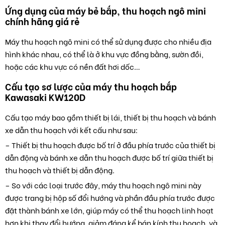
Ứng dụng của máy bẻ bắp, thu hoạch ngô mini
chính hãng giá rẻ
Máy thu hoạch ngô mini có thể sử dụng được cho nhiều địa
hình khác nhau, có thể là ở khu vực đồng bằng, sườn đồi,
hoặc các khu vực có nền đất hơi dốc…
Cấu tạo sơ lược của máy thu hoạch bắp
Kawasaki KW120D
Cấu tạo máy bao gồm thiết bị lái, thiết bị thu hoạch và bánh
xe dẫn thu hoạch với kết cấu như sau:
– Thiết bị thu hoạch được bố trí ở đầu phía trước của thiết bị
dẫn động và bánh xe dẫn thu hoạch được bố trí giữa thiết bị
thu hoạch và thiết bị dẫn động.
– So với các loại trước đây, máy thu hoạch ngô mini này
được trang bị hộp số đổi hướng và phần đầu phía trước được
đặt thành bánh xe lớn, giúp máy có thể thu hoạch linh hoạt
hơn khi thay đổi hướng, giảm đáng kể bán kính thu hoạch, và