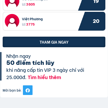
19
3805
Việt Phương
20
3775
THAM GIA NGAY
Nhận ngay
50 điểm tích lũy
khi nâng cấp tin VIP 3 ngày chỉ với
25.000đ.
Tìm hiểu thêm
Mời bạn bè: