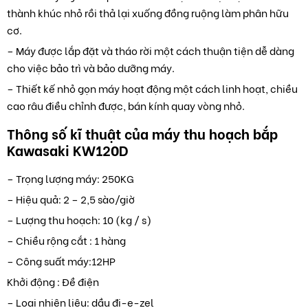
thành khúc nhỏ rồi thả lại xuống đồng ruộng làm phân hữu
cơ.
– Máy được lắp đặt và tháo rời một cách thuận tiện dễ dàng
cho việc bảo trì và bảo dưỡng máy.
– Thiết kế nhỏ gọn máy hoạt động một cách linh hoạt, chiều
cao râu điều chỉnh được, bán kính quay vòng nhỏ.
Thông số kĩ thuật của máy thu hoạch bắp
Kawasaki KW120D
– Trọng lượng máy: 250KG
– Hiệu quả: 2 – 2,5 sào/giờ
– Lượng thu hoạch: 10 (kg / s)
– Chiều rộng cắt : 1 hàng
– Công suất máy:12HP
Khởi động : Đề điện
– Loại nhiên liệu: dầu đi-e-zel