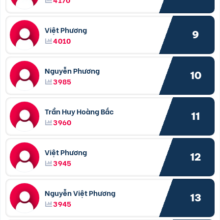
Việt Phương
9
4010
Nguyễn Phương
10
3985
Trần Huy Hoàng Bắc
11
3960
Việt Phương
12
3945
Nguyễn Việt Phương
13
3945