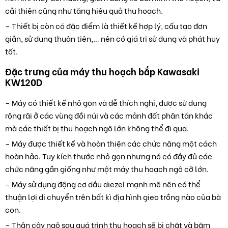
cải thiện cũng như tăng hiệu quả thu hoạch.
– Thiết bị còn có đặc điểm là thiết kế hợp lý, cấu tạo đơn
giản, sử dụng thuận tiện,… nên có giá trị sử dụng và phát huy
tốt.
Đặc trưng của máy thu hoạch bắp Kawasaki
KW120D
– Máy có thiết kế nhỏ gọn và dễ thích nghi, được sử dụng
rộng rãi ở các vùng đồi núi và các mảnh đất phân tán khác
mà các thiết bị thu hoạch ngô lớn không thể đi qua.
– Máy được thiết kế và hoàn thiện các chức năng một cách
hoàn hảo. Tuy kích thước nhỏ gọn nhưng nó có đầy đủ các
chức năng gần giống như một máy thu hoạch ngô cỡ lớn.
– Máy sử dụng động cơ dầu diezel mạnh mẽ nên có thể
thuận lợi di chuyển trên bất kì địa hình gieo trồng nào của bà
con.
– Thân cây ngô sau quá trình thu hoạch sẽ bị chặt và băm