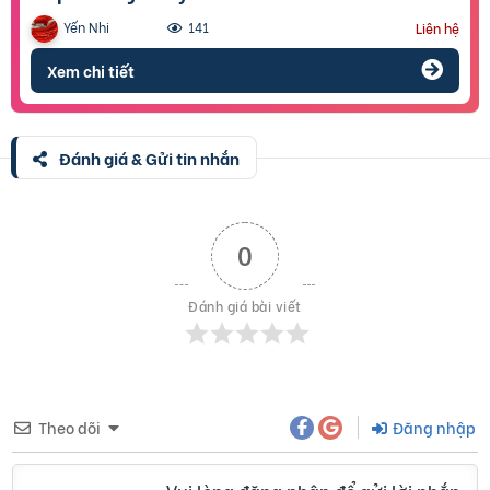
Yến Nhi
141
Liên hệ
Xem chi tiết
Đánh giá & Gửi tin nhắn
0
Đánh giá bài viết
Theo dõi
Đăng nhập