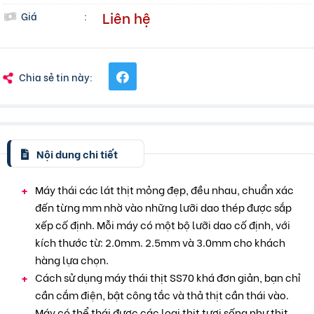
Liên hệ
Giá
:
Chia sẻ tin này:
Nội dung chi tiết
Máy thái các lát thịt mỏng đẹp, đều nhau, chuẩn xác
đến từng mm nhờ vào những lưỡi dao thép được sắp
xếp cố định. Mỗi máy có một bộ lưỡi dao cố định, với
kích thước từ: 2.0mm. 2.5mm và 3.0mm cho khách
hàng lựa chọn.
Cách sử dụng máy thái thịt SS70 khá đơn giản, bạn chỉ
cần cắm điện, bật công tắc và thả thịt cần thái vào.
Máy có thể thái được các loại thit tươi sống như thịt