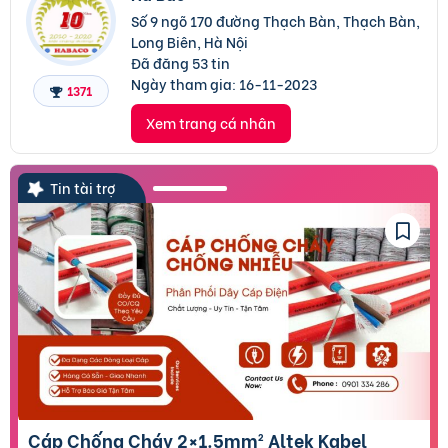
Số 9 ngõ 170 đường Thạch Bàn, Thạch Bàn,
Long Biên, Hà Nội
Đã đăng 53 tin
Ngày tham gia:
16-11-2023
1371
Xem trang cá nhân
Tin tài trợ
Cáp Chống Cháy 2×1.5mm² Altek Kabel