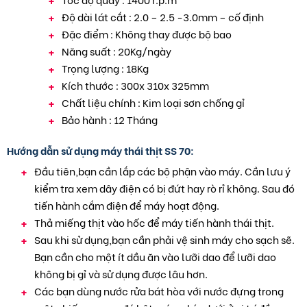
Độ dài lát cắt : 2.0 – 2.5 -3.0mm – cố định
Đặc điểm : Không thay được bộ bao
Năng suất : 20Kg/ngày
Trọng lượng : 18Kg
Kích thước : 300x 310x 325mm
Chất liệu chính : Kim loại sơn chống gỉ
Bảo hành : 12 Tháng
Hướng dẫn sử dụng máy thái thịt SS 70:
Đầu tiên,bạn cần lắp các bộ phận vào máy. Cần lưu ý
kiểm tra xem dây điện có bị đứt hay rò rỉ không. Sau đó
tiến hành cắm điện để máy hoạt động.
Thả miếng thịt vào hốc để máy tiến hành thái thịt.
Sau khi sử dụng,bạn cần phải vệ sinh máy cho sạch sẽ.
Bạn cần cho một ít dầu ăn vào lưỡi dao để lưỡi dao
không bị gỉ và sử dụng được lâu hơn.
Các bạn dùng nước rửa bát hòa với nước đựng trong