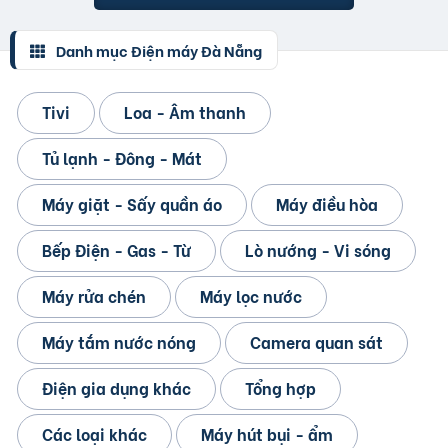
Danh mục Điện máy Đà Nẵng
Tivi
Loa - Âm thanh
Tủ lạnh - Đông - Mát
Máy giặt - Sấy quần áo
Máy điều hòa
Bếp Điện - Gas - Từ
Lò nướng - Vi sóng
Máy rửa chén
Máy lọc nước
Máy tắm nước nóng
Camera quan sát
Điện gia dụng khác
Tổng hợp
Các loại khác
Máy hút bụi - ẩm