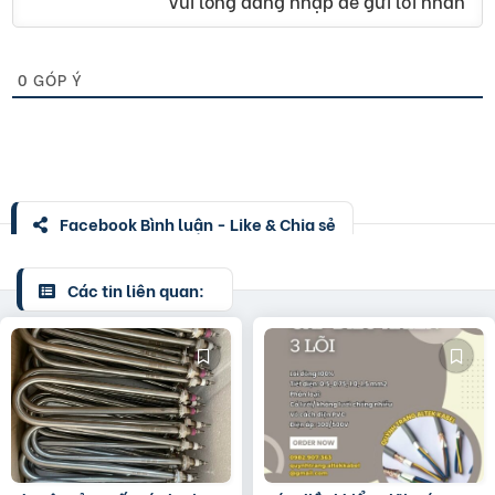
Vui lòng đăng nhập để gửi lời nhắn
0
GÓP Ý
Facebook Bình luận - Like & Chia sẻ
Các tin liên quan: