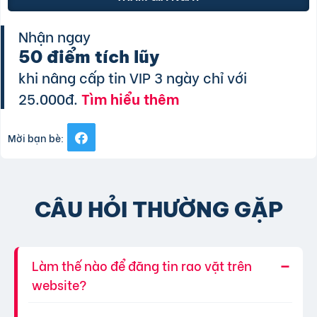
Nhận ngay
50 điểm tích lũy
khi nâng cấp tin VIP 3 ngày chỉ với
25.000đ.
Tìm hiểu thêm
Mời bạn bè:
CÂU HỎI THƯỜNG GẶP
Làm thế nào để đăng tin rao vặt trên
website?