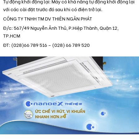
Tự động khởi động lại: Máy có khả năng tự động khởi động lại
với các cài đặt trước đó sau khi có điện trở lại.
CÔNG TY TNHH TM DV THIÊN NGÂN PHÁT
Đ/c: 567/49 Nguyễn Ảnh Thủ, P.Hiệp Thành, Quận 12,
TP.HCM
ĐT: (028)66 789 516 – (028) 66 789 520