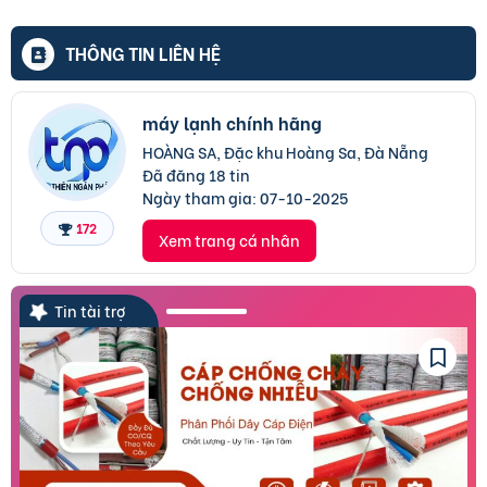
THÔNG TIN LIÊN HỆ
máy lạnh chính hãng
HOÀNG SA, Đặc khu Hoàng Sa, Đà Nẵng
Đã đăng 18 tin
Ngày tham gia:
07-10-2025
172
Xem trang cá nhân
Tin tài trợ