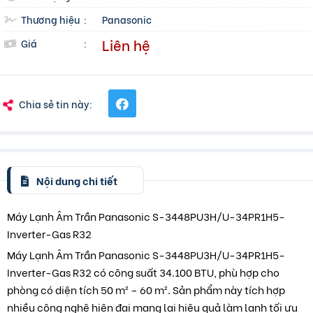
Thương hiệu
:
Panasonic
Liên hệ
Giá
:
Chia sẻ tin này:
Nội dung chi tiết
Máy Lạnh Âm Trần Panasonic S-3448PU3H/U-34PR1H5-
Inverter-Gas R32
Máy Lạnh Âm Trần Panasonic S-3448PU3H/U-34PR1H5-
Inverter-Gas R32 có công suất 34.100 BTU, phù hợp cho
phòng có diện tích 50 m² – 60 m². Sản phẩm này tích hợp
nhiều công nghệ hiện đại mang lại hiệu quả làm lạnh tối ưu