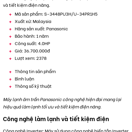
và tiết kiệm điện năng.
Mã sản phẩm:
S-3448PU3H/U-34PR1H5
Xuất xứ:
Malaysia
Hãng sản xuất:
Panasonic
Bảo hành:
1 năm
Công suất:
4.0HP
Giá:
36.700.000đ
Lượt xem:
2378
Thông tin sản phẩm
Bình luận
Thông số kỹ thuật
Máy lạnh âm trần Panasonic công nghệ hiện đại mang lại
hiệu quả làm lạnh tối ưu và tiết kiệm điện năng.
Công nghệ làm lạnh và tiết kiệm điện
Công nghệ Inverter: Máy sử dụng công nghệ biến tần Inverter