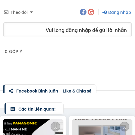
Theo dõi
Đăng nhập
Vui lòng đăng nhập để gửi lời nhắn
0
GÓP Ý
Facebook Bình luận - Like & Chia sẻ
Các tin liên quan: