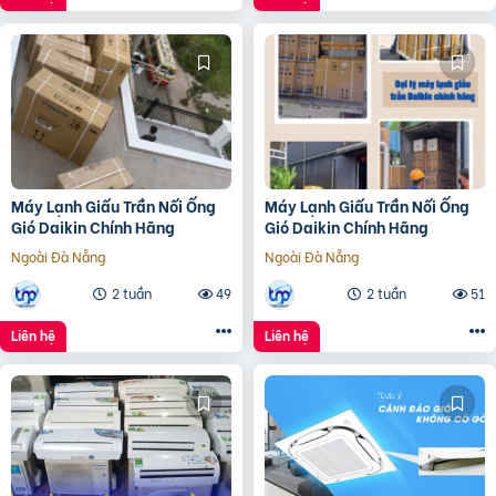
Máy Lạnh Giấu Trần Nối Ống
Máy Lạnh Giấu Trần Nối Ống
Gió Daikin Chính Hãng
Gió Daikin Chính Hãng
Ngoài Đà Nẵng
Ngoài Đà Nẵng
2 tuần
49
2 tuần
51
Liên hệ
Liên hệ