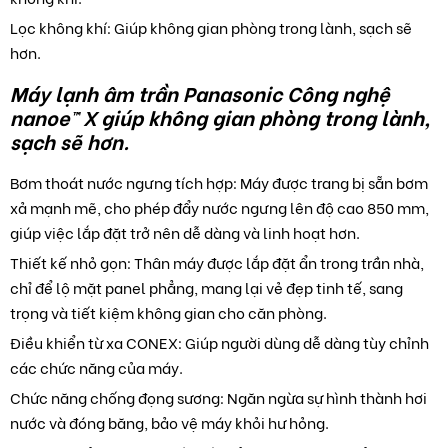
Lọc không khí: Giúp không gian phòng trong lành, sạch sẽ
hơn.
Máy lạnh âm trần Panasonic Công nghệ
nanoe™ X giúp không gian phòng trong lành,
sạch sẽ hơn.
Bơm thoát nước ngưng tích hợp: Máy được trang bị sẵn bơm
xả mạnh mẽ, cho phép đẩy nước ngưng lên độ cao 850 mm,
giúp việc lắp đặt trở nên dễ dàng và linh hoạt hơn.
Thiết kế nhỏ gọn: Thân máy được lắp đặt ẩn trong trần nhà,
chỉ để lộ mặt panel phẳng, mang lại vẻ đẹp tinh tế, sang
trọng và tiết kiệm không gian cho căn phòng.
Điều khiển từ xa CONEX: Giúp người dùng dễ dàng tùy chỉnh
các chức năng của máy.
Chức năng chống đọng sương: Ngăn ngừa sự hình thành hơi
nước và đóng băng, bảo vệ máy khỏi hư hỏng.