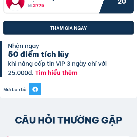
20
3775
THAM GIA NGAY
Nhận ngay
50 điểm tích lũy
khi nâng cấp tin VIP 3 ngày chỉ với
25.000đ.
Tìm hiểu thêm
Mời bạn bè:
CÂU HỎI THƯỜNG GẶP