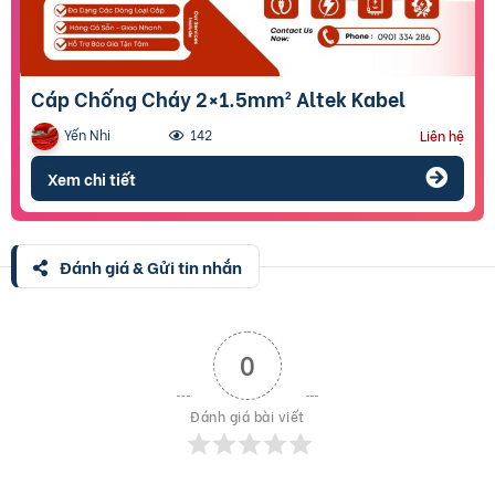
Cáp Chống Cháy 2×1.5mm² Altek Kabel
Yến Nhi
142
Liên hệ
Xem chi tiết
Đánh giá & Gửi tin nhắn
0
Đánh giá bài viết