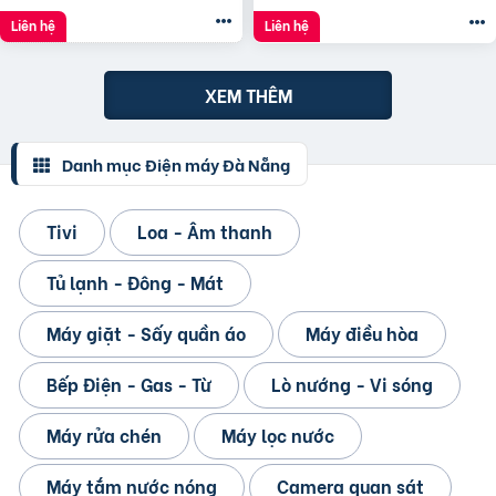
Liên hệ
Liên hệ
XEM THÊM
Danh mục Điện máy Đà Nẵng
Tivi
Loa - Âm thanh
Tủ lạnh - Đông - Mát
Máy giặt - Sấy quần áo
Máy điều hòa
Bếp Điện - Gas - Từ
Lò nướng - Vi sóng
Máy rửa chén
Máy lọc nước
Máy tắm nước nóng
Camera quan sát