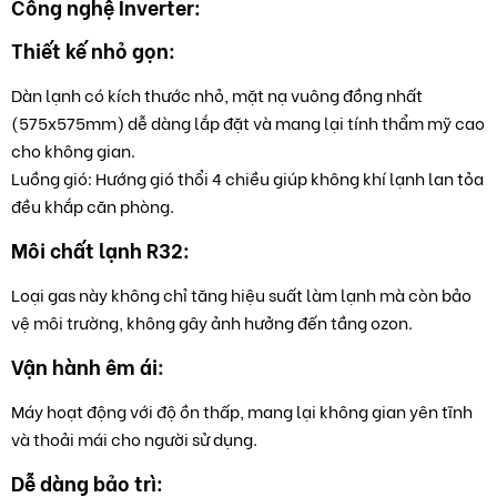
Công nghệ Inverter:
Thiết kế nhỏ gọn:
Dàn lạnh có kích thước nhỏ, mặt nạ vuông đồng nhất
(575x575mm) dễ dàng lắp đặt và mang lại tính thẩm mỹ cao
cho không gian.
Luồng gió: Hướng gió thổi 4 chiều giúp không khí lạnh lan tỏa
đều khắp căn phòng.
Môi chất lạnh R32:
Loại gas này không chỉ tăng hiệu suất làm lạnh mà còn bảo
vệ môi trường, không gây ảnh hưởng đến tầng ozon.
Vận hành êm ái:
Máy hoạt động với độ ồn thấp, mang lại không gian yên tĩnh
và thoải mái cho người sử dụng.
Dễ dàng bảo trì: