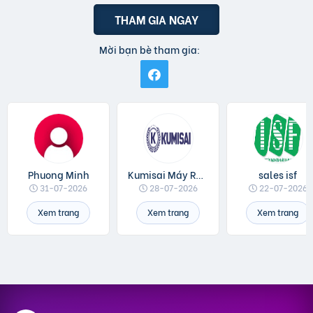
THAM GIA NGAY
Mời bạn bè tham gia:
Phuong Minh
Kumisai Máy Rửa Xe
sales isf
31-07-2026
28-07-2026
22-07-2026
Xem trang
Xem trang
Xem trang