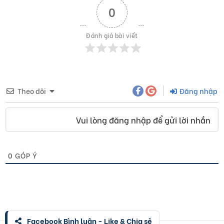
0
Đánh giá bài viết
Theo dõi
Đăng nhập
Vui lòng đăng nhập để gửi lời nhắn
0
GÓP Ý
Facebook Bình luận - Like & Chia sẻ