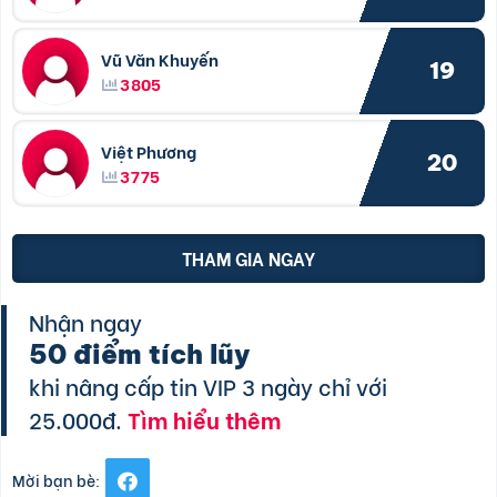
Vũ Văn Khuyến
19
3805
Việt Phương
20
3775
THAM GIA NGAY
Nhận ngay
50 điểm tích lũy
khi nâng cấp tin VIP 3 ngày chỉ với
25.000đ.
Tìm hiểu thêm
Mời bạn bè: