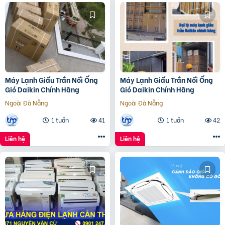
Máy Lạnh Giấu Trần Nối Ống
Máy Lạnh Giấu Trần Nối Ống
Gió Daikin Chính Hãng
Gió Daikin Chính Hãng
Ngoài Đà Nẵng
Ngoài Đà Nẵng
1 tuần
41
1 tuần
42
Liên hệ
Liên hệ