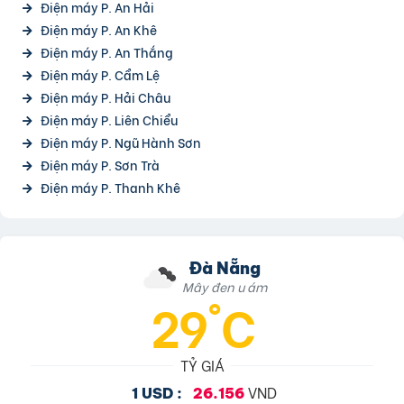
Điện máy P. An Hải
Điện máy P. An Khê
Điện máy P. An Thắng
Điện máy P. Cẩm Lệ
Điện máy P. Hải Châu
Điện máy P. Liên Chiểu
Điện máy P. Ngũ Hành Sơn
Điện máy P. Sơn Trà
Điện máy P. Thanh Khê
Đà Nẵng
Mây đen u ám
29°C
TỶ GIÁ
VND
1 USD :
26.156