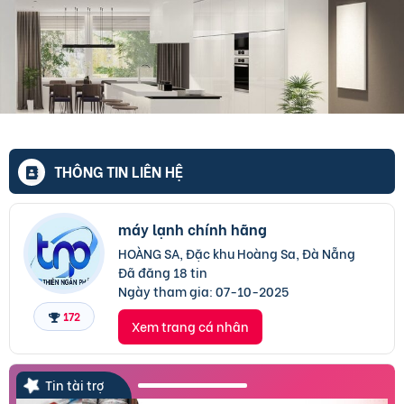
THÔNG TIN LIÊN HỆ
máy lạnh chính hãng
HOÀNG SA, Đặc khu Hoàng Sa, Đà Nẵng
Đã đăng 18 tin
Ngày tham gia:
07-10-2025
172
Xem trang cá nhân
Tin tài trợ