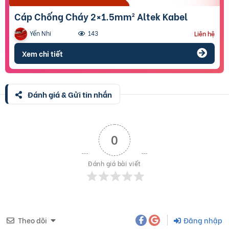
Cáp Chống Cháy 2×1.5mm² Altek Kabel
Yến Nhi
143
Liên hệ
Xem chi tiết
Đánh giá & Gửi tin nhắn
0
Đánh giá bài viết
Theo dõi
Đăng nhập