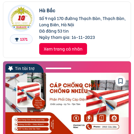
Hà Bắc
Số 9 ngõ 170 đường Thạch Bàn, Thạch Bàn,
Long Biên, Hà Nội
Đã đăng 53 tin
Ngày tham gia:
16-11-2023
1371
Xem trang cá nhân
Tin tài trợ