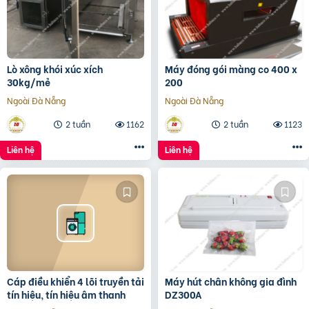
Lò xông khói xúc xích
Máy đóng gói màng co 400 x
30kg/mẻ
200
Ngoài Đà Nẵng
Ngoài Đà Nẵng
2 tuần
1162
2 tuần
1123
Liên hệ
Liên hệ
Cáp điều khiển 4 lõi truyền tải
Máy hút chân không gia đình
tín hiệu, tín hiệu âm thanh
DZ300A