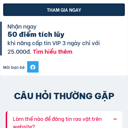
THAM GIA NGAY
Nhận ngay
50 điểm tích lũy
khi nâng cấp tin VIP 3 ngày chỉ với
25.000đ.
Tìm hiểu thêm
Mời bạn bè:
CÂU HỎI THƯỜNG GẶP
Làm thế nào để đăng tin rao vặt trên
website?