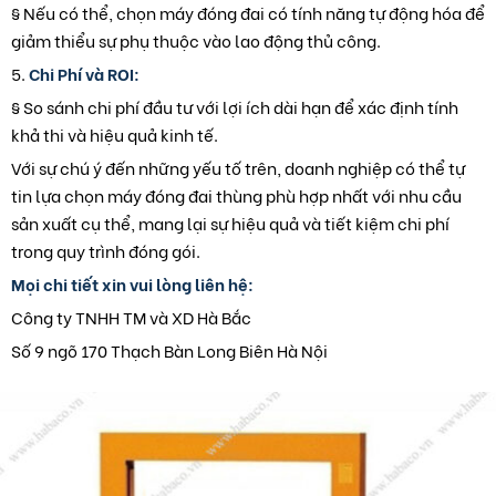
§ Nếu có thể, chọn máy đóng đai có tính năng tự động hóa để
giảm thiểu sự phụ thuộc vào lao động thủ công.
5.
Chi Phí và ROI:
§ So sánh chi phí đầu tư với lợi ích dài hạn để xác định tính
khả thi và hiệu quả kinh tế.
Với sự chú ý đến những yếu tố trên, doanh nghiệp có thể tự
tin lựa chọn máy đóng đai thùng phù hợp nhất với nhu cầu
sản xuất cụ thể, mang lại sự hiệu quả và tiết kiệm chi phí
trong quy trình đóng gói.
Mọi chi tiết xin vui lòng liên hệ:
Công ty TNHH TM và XD Hà Bắc
Số 9 ngõ 170 Thạch Bàn Long Biên Hà Nội