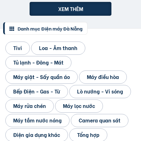
XEM THÊM
Danh mục Điện máy Đà Nẵng
Tivi
Loa - Âm thanh
Tủ lạnh - Đông - Mát
Máy giặt - Sấy quần áo
Máy điều hòa
Bếp Điện - Gas - Từ
Lò nướng - Vi sóng
Máy rửa chén
Máy lọc nước
Máy tắm nước nóng
Camera quan sát
Điện gia dụng khác
Tổng hợp