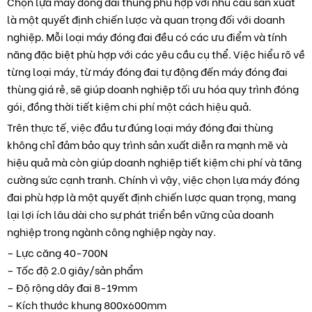
Chọn lựa máy đóng đai thùng phù hợp với nhu cầu sản xuất
là một quyết định chiến lược và quan trọng đối với doanh
nghiệp. Mỗi loại máy đóng đai đều có các ưu điểm và tính
năng đặc biệt phù hợp với các yêu cầu cụ thể. Việc hiểu rõ về
từng loại máy, từ máy đóng đai tự động đến máy đóng đai
thùng giá rẻ, sẽ giúp doanh nghiệp tối ưu hóa quy trình đóng
gói, đồng thời tiết kiệm chi phí một cách hiệu quả.
Trên thực tế, việc đầu tư đúng loại máy đóng đai thùng
không chỉ đảm bảo quy trình sản xuất diễn ra mạnh mẽ và
hiệu quả mà còn giúp doanh nghiệp tiết kiệm chi phí và tăng
cường sức cạnh tranh. Chính vì vậy, việc chọn lựa máy đóng
đai phù hợp là một quyết định chiến lược quan trọng, mang
lại lợi ích lâu dài cho sự phát triển bền vững của doanh
nghiệp trong ngành công nghiệp ngày nay.
– Lực căng 40-700N
– Tốc độ 2.0 giây/sản phẩm
– Độ rộng dây đai 8-19mm
– Kích thước khung 800x600mm