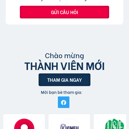
GỬI CÂU HỎI
Chào mừng
THÀNH VIÊN MỚI
THAM GIA NGAY
Mời bạn bè tham gia: