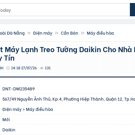
oài Đà Nẵng
Điện máy
Cần Bán
Máy điều hòa
 Tín
NH
14:18 27/07/26
131
DNT-DM235489
567/49 Nguyễn Ảnh Thủ, Kp.4, Phường Hiệp Thành, Quận 12, Tp.
Điện máy
>
Máy điều hòa
Mới
Daikin