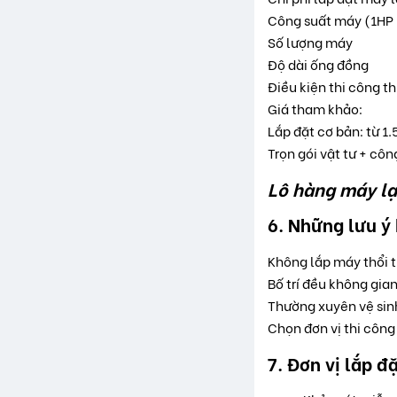
Công suất máy (1HP
Số lượng máy
Độ dài ống đồng
Điều kiện thi công t
Giá tham khảo:
Lắp đặt cơ bản: từ 
Trọn gói vật tư + côn
Lô hàng máy lạ
6. Những lưu ý
Không lắp máy thổi t
Bố trí đều không gia
Thường xuyên vệ sin
Chọn đơn vị thi công
7. Đơn vị lắp đ