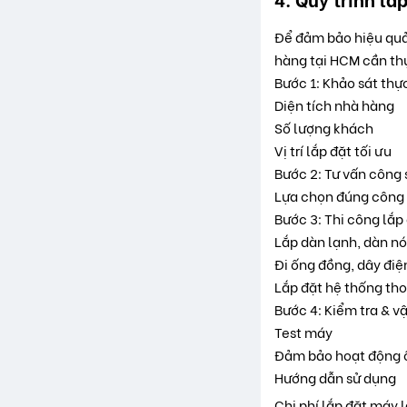
Để đảm bảo hiệu quả 
hàng tại HCM cần thự
Bước 1: Khảo sát thự
Diện tích nhà hàng
Số lượng khách
Vị trí lắp đặt tối ưu
Bước 2: Tư vấn công
Lựa chọn đúng công s
Bước 3: Thi công lắp
Lắp dàn lạnh, dàn n
Đi ống đồng, dây điệ
Lắp đặt hệ thống th
Bước 4: Kiểm tra & v
Test máy
Đảm bảo hoạt động 
Hướng dẫn sử dụng
Chi phí lắp đặt máy 