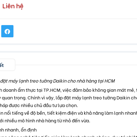
Liên hệ
ết
 đặt máy lạnh treo tường Daikin cho nhà hàng tại HCM
nh doanh ẩm thực tại TP.HCM, việc đảm bảo không gian mát mẻ, 
ỳ quan trọng. Chính vì vậy, lắp đặt máy lạnh treo tường Daikin c
pháp được nhiều chủ đầu tư lựa chọn.
in nổi tiếng về độ bền, tiết kiệm điện và khả năng làm lạnh nha
ới nhiều mô hình nhà hàng từ nhỏ đến vừa.
nh nhanh, ổn định