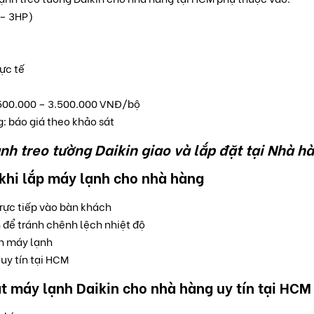
 – 3HP)
hực tế
1.500.000 – 3.500.000 VNĐ/bộ
g: báo giá theo khảo sát
nh treo tường Daikin giao và lắp đặt tại Nhà h
 khi lắp máy lạnh cho nhà hàng
rực tiếp vào bàn khách
n để tránh chênh lệch nhiệt độ
h máy lạnh
 uy tín tại HCM
ặt máy lạnh Daikin cho nhà hàng uy tín tại HCM