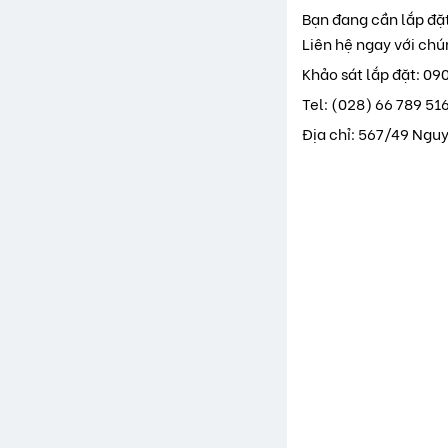
Bạn đang cần lắp đặ
Liên hệ ngay với chú
Khảo sát lắp đặt: 09
Tel: (028) 66 789 51
Địa chỉ: 567/49 Ngu