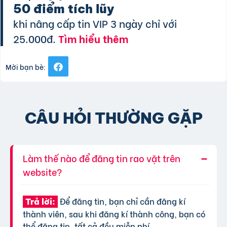
50 điểm tích lũy
khi nâng cấp tin VIP 3 ngày chỉ với
25.000đ.
Tìm hiểu thêm
Mời bạn bè:
CÂU HỎI THƯỜNG GẶP
Làm thế nào để đăng tin rao vặt trên
website?
Để đăng tin, bạn chỉ cần đăng kí
Trả lời:
thành viên, sau khi đăng kí thành công, bạn có
thể đăng tin, tất cả đều miễn phí.