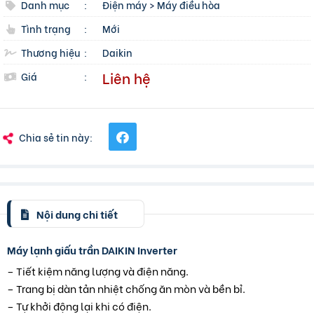
Danh mục
:
Điện máy
>
Máy điều hòa
Tình trạng
:
Mới
Thương hiệu
:
Daikin
Liên hệ
Giá
:
Chia sẻ tin này:
Nội dung chi tiết
Máy lạnh giấu trần DAIKIN Inverter
– Tiết kiệm năng lượng và điện năng.
– Trang bị dàn tản nhiệt chống ăn mòn và bền bỉ.
– Tự khởi động lại khi có điện.