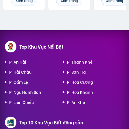
Xem trang
Xem trang
Xem trang
Top Khu Vực Nổi Bật
P. An Hải
P. Thanh Khê
P. Hải Châu
P. Sơn Trà
P. Cẩm Lệ
P. Hòa Cường
P. Ngũ Hành Sơn
P. Hòa Khánh
P. Liên Chiểu
P. An Khê
Top 10 Khu Vực Bất động sản