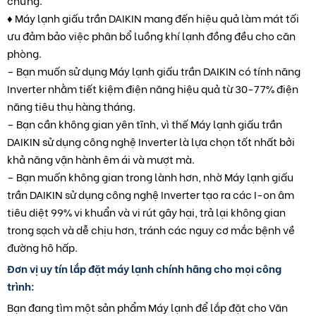
chứng.
♦ Máy lạnh giấu trần DAIKIN mang đến hiệu quả làm mát tối
ưu đảm bảo việc phân bổ luồng khí lạnh đồng đều cho căn
phòng.
– Bạn muốn sử dụng Máy lạnh giấu trần DAIKIN có tính năng
Inverter nhằm tiết kiệm điện năng hiệu quả từ 30-77% điện
năng tiêu thụ hàng tháng.
– Bạn cần không gian yên tĩnh, vì thế Máy lạnh giấu trần
DAIKIN sử dụng công nghệ Inverter là lựa chọn tốt nhất bởi
khả năng vận hành êm ái và mượt mà.
– Bạn muốn không gian trong lành hơn, nhờ Máy lạnh giấu
trần DAIKIN sử dụng công nghệ Inverter tạo ra các I-on âm
tiêu diệt 99% vi khuẩn và vi rút gây hại, trả lại không gian
trong sạch và dễ chịu hơn, tránh các nguy cơ mắc bệnh về
đường hô hấp.
Đơn vị uy tín lắp đặt máy lạnh chính hãng cho mọi công
trình:
Bạn đang tìm một sản phẩm Máy lạnh để lắp đặt cho Văn