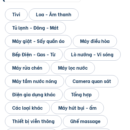
Tivi
Loa - Âm thanh
Tủ lạnh - Đông - Mát
Máy giặt - Sấy quần áo
Máy điều hòa
Bếp Điện - Gas - Từ
Lò nướng - Vi sóng
Máy rửa chén
Máy lọc nước
Máy tắm nước nóng
Camera quan sát
Điện gia dụng khác
Tổng hợp
Các loại khác
Máy hút bụi - ẩm
Thiết bị viễn thông
Ghế massage