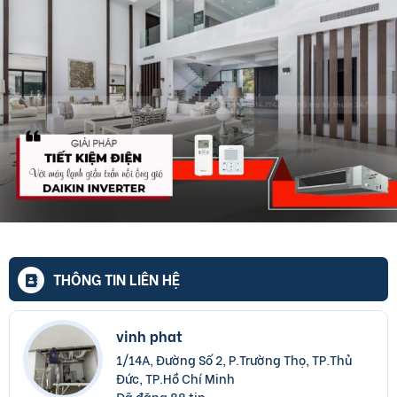
THÔNG TIN LIÊN HỆ
vinh phat
1/14A, Đường Số 2, P.Trường Thọ, TP.Thủ
Đức, TP.Hồ Chí Minh
Đã đăng 88 tin