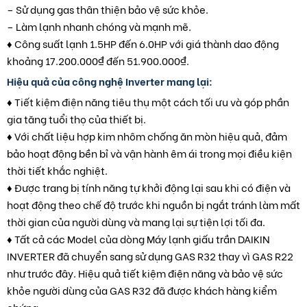
– Sử dụng gas thân thiện bảo vệ sức khỏe.
– Làm lạnh nhanh chóng và mạnh mẽ.
♦ Công suất lạnh 1.5HP đến 6.0HP với giá thành dao động
khoảng 17.200.000₫ đến 51.900.000₫.
Hiệu quả của công nghệ Inverter mang lại:
♦ Tiết kiệm điện năng tiêu thụ một cách tối ưu và góp phần
gia tăng tuổi thọ của thiết bị.
♦ Với chất liệu hợp kim nhôm chống ăn mòn hiệu quả, đảm
bảo hoạt động bền bỉ và vận hành êm ái trong mọi điều kiện
thời tiết khắc nghiệt.
♦ Được trang bị tính năng tự khởi động lại sau khi có điện và
hoạt động theo chế độ trước khi nguồn bị ngắt tránh làm mất
thời gian của người dùng và mang lại sự tiện lợi tối đa.
♦ Tất cả các Model của dòng Máy lạnh giấu trần DAIKIN
INVERTER đã chuyển sang sử dụng GAS R32 thay vì GAS R22
như trước đây. Hiệu quả tiết kiệm điện năng và bảo vệ sức
khỏe người dùng của GAS R32 đã được khách hàng kiểm