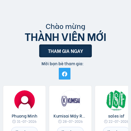
Chào mừng
THÀNH VIÊN MỚI
THAM GIA NGAY
Mời bạn bè tham gia:
Phuong Minh
Kumisai Máy Rửa Xe
sales isf
31-07-2026
28-07-2026
22-07-2026