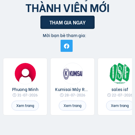
THÀNH VIÊN MỚI
THAM GIA NGAY
Mời bạn bè tham gia:
Phuong Minh
Kumisai Máy Rửa Xe
sales isf
31-07-2026
28-07-2026
22-07-2026
Xem trang
Xem trang
Xem trang