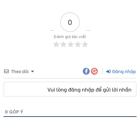
0
Đánh giá bài viết
Theo dõi
Đăng nhập
Vui lòng đăng nhập để gửi lời nhắn
0
GÓP Ý