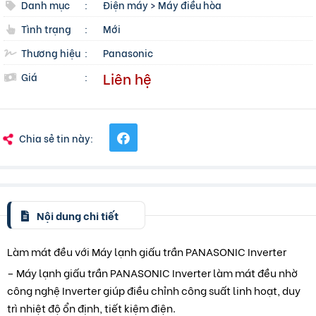
Danh mục
:
Điện máy
>
Máy điều hòa
Tình trạng
:
Mới
Thương hiệu
:
Panasonic
Liên hệ
Giá
:
Chia sẻ tin này:
Nội dung chi tiết
Làm mát đều với Máy lạnh giấu trần PANASONIC Inverter
– Máy lạnh giấu trần PANASONIC Inverter làm mát đều nhờ
công nghệ Inverter giúp điều chỉnh công suất linh hoạt, duy
trì nhiệt độ ổn định, tiết kiệm điện.