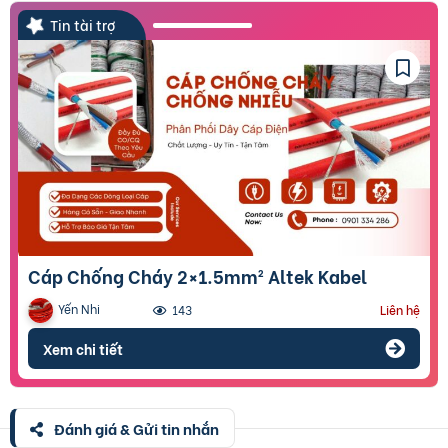
Tin tài trợ
Cáp Chống Cháy 2×1.5mm² Altek Kabel
Yến Nhi
143
Liên hệ
Xem chi tiết
Đánh giá & Gửi tin nhắn