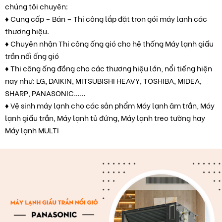
chúng tôi chuyên:
♦ Cung cấp – Bán – Thi công lắp đặt trọn gói máy lạnh các
thương hiệu.
♦ Chuyên nhận Thi công ống gió cho hệ thống Máy lạnh giấu
trần nối ống gió
♦ Thi công ống đồng cho các thương hiệu lớn, nổi tiếng hiện
nay như: LG, DAIKIN, MITSUBISHI HEAVY, TOSHIBA, MIDEA,
SHARP, PANASONIC……
♦ Vệ sinh máy lạnh cho các sản phẩm Máy lạnh âm trần, Máy
lạnh giấu trần, Máy lạnh tủ đứng, Máy lạnh treo tường hay
Máy lạnh MULTI