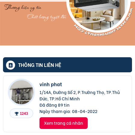
THÔNG TIN LIÊN HỆ
vinh phat
1/14A, Đường Số 2, P.Trường Thọ, TP.Thủ
Đức, TP.Hồ Chí Minh
Đã đăng 89 tin
Ngày tham gia:
08-04-2022
1243
Xem trang cá nhân