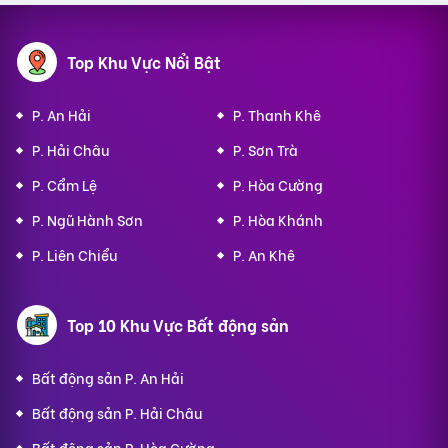
Top Khu Vực Nổi Bật
P. An Hải
P. Thanh Khê
P. Hải Châu
P. Sơn Trà
P. Cẩm Lệ
P. Hòa Cường
P. Ngũ Hành Sơn
P. Hòa Khánh
P. Liên Chiểu
P. An Khê
Top 10 Khu Vực Bất động sản
Bất động sản P. An Hải
Bất động sản P. Hải Châu
Bất động sản P. Hòa Cường