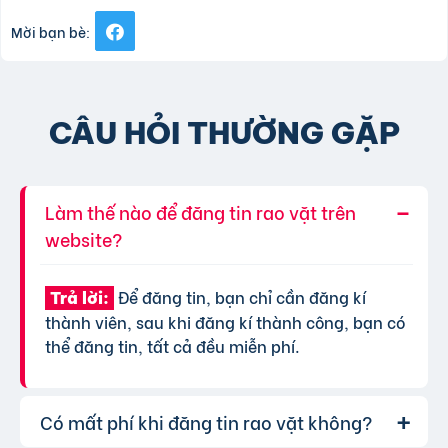
Mời bạn bè:
CÂU HỎI THƯỜNG GẶP
Làm thế nào để đăng tin rao vặt trên
website?
Để đăng tin, bạn chỉ cần đăng kí
Trả lời:
thành viên, sau khi đăng kí thành công, bạn có
thể đăng tin, tất cả đều miễn phí.
Có mất phí khi đăng tin rao vặt không?