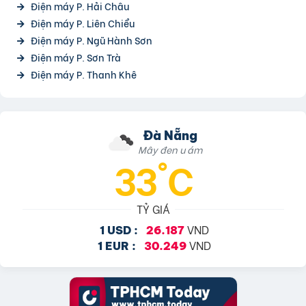
Điện máy P. Hải Châu
Điện máy P. Liên Chiểu
Điện máy P. Ngũ Hành Sơn
Điện máy P. Sơn Trà
Điện máy P. Thanh Khê
Đà Nẵng
Mây đen u ám
33°C
TỶ GIÁ
VND
1 USD :
26.187
VND
1 EUR :
30.249