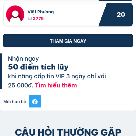
Việt Phương
20
3775
THAM GIA NGAY
Nhận ngay
50 điểm tích lũy
khi nâng cấp tin VIP 3 ngày chỉ với
25.000đ.
Tìm hiểu thêm
Mời bạn bè:
CÂU HỎI THƯỜNG GẶP