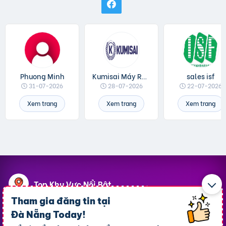
Phuong Minh
Kumisai Máy Rửa Xe
sales isf
31-07-2026
28-07-2026
22-07-2026
Xem trang
Xem trang
Xem trang
Top Khu Vực Nổi Bật
Tham gia đăng tin tại
P. An Hải
P. Thanh Khê
Đà Nẵng Today
!