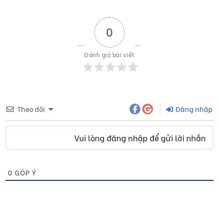
0
Đánh giá bài viết
Theo dõi
Đăng nhập
Vui lòng đăng nhập để gửi lời nhắn
0
GÓP Ý