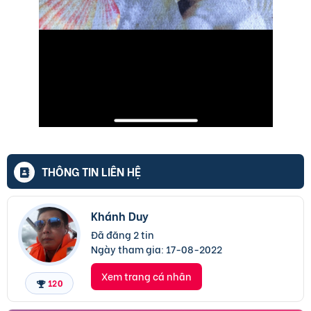
THÔNG TIN LIÊN HỆ
Khánh Duy
Đã đăng 2 tin
Ngày tham gia:
17-08-2022
Xem trang cá nhân
120