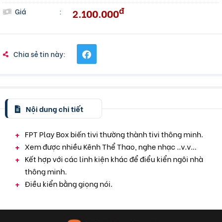
đ
2.100.000
Giá
:
Chia sẻ tin này:
Nội dung chi tiết
FPT Play Box biến tivi thường thành tivi thông minh.
Xem được nhiều Kênh Thể Thao, nghe nhạc ..v.v…
Kết hợp với các linh kiện khác để điểu kiển ngôi nhà
thông minh.
Điều kiển bằng giọng nói.